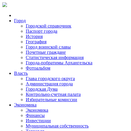
Город
Городской справочник
Паспорт города
История
География
Город воинской славы
Почетные граждане
Статистическая информация
Города-побратимы Архангельска
Фотоальбом
Власть
Глава городского округа
Администрация города
Городская Дума
Контрольно-счетная палата
Избирательные комиссии
Экономика
Экономика
Финансы
Инвестиции
Муниципальная собственность