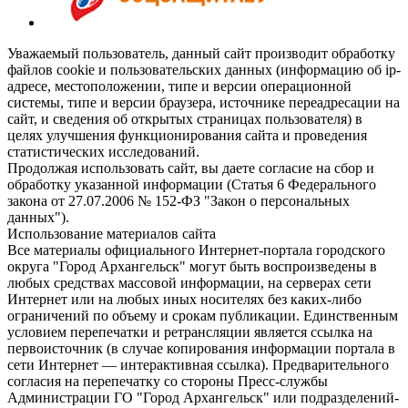
Уважаемый пользователь, данный сайт производит обработку
файлов cookie и пользовательских данных (информацию об ip-
адресе, местоположении, типе и версии операционной
системы, типе и версии браузера, источнике переадресации на
сайт, и сведения об открытых страницах пользователя) в
целях улучшения функционирования сайта и проведения
статистических исследований.
Продолжая использовать сайт, вы даете согласие на сбор и
обработку указанной информации (Статья 6 Федерального
закона от 27.07.2006 № 152-ФЗ "Закон о персональных
данных").
Использование материалов сайта
Все материалы официального Интернет-портала городского
округа "Город Архангельск" могут быть воспроизведены в
любых средствах массовой информации, на серверах сети
Интернет или на любых иных носителях без каких-либо
ограничений по объему и срокам публикации. Единственным
условием перепечатки и ретрансляции является ссылка на
первоисточник (в случае копирования информации портала в
сети Интернет — интерактивная ссылка). Предварительного
согласия на перепечатку со стороны Пресс-службы
Администрации ГО "Город Архангельск" или подразделений-