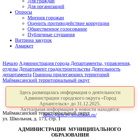
Для граждан
Для организаций
Опросы
Мнения горожан
Оценить противодействие коррупции
Общественное голосование
Публичные слушания
Витрина закупок
Амаркет
Начало
Администрация города
Департаменты, управления,
отделы
Департамент градостроительства
Деятельность
департамента
Границы прилегающих территорий
Маймаксанский территориальный округ
Здесь размещалась информация о деятельности
Администрации городского округа «Город
Архангельск» до 31.12.2025.
Актуальная информация и новости находятся:
Маймаксанский территориальный округ
https://arhcity.gosuslugi.ru/
ул. Школьная, д. 173, стр. 1
АДМИНИСТРАЦИЯ
МУНИЦИПАЛЬНОГО
ОБРАЗОВАНИЯ