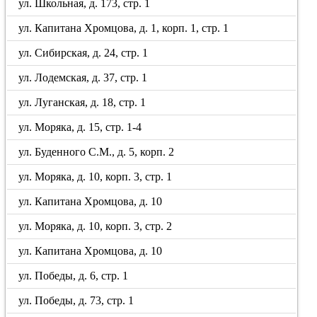
ул. Школьная, д. 173, стр. 1
ул. Капитана Хромцова, д. 1, корп. 1, стр. 1
ул. Сибирская, д. 24, стр. 1
ул. Лодемская, д. 37, стр. 1
ул. Луганская, д. 18, стр. 1
ул. Моряка, д. 15, стр. 1-4
ул. Буденного С.М., д. 5, корп. 2
ул. Моряка, д. 10, корп. 3, стр. 1
ул. Капитана Хромцова, д. 10
ул. Моряка, д. 10, корп. 3, стр. 2
ул. Капитана Хромцова, д. 10
ул. Победы, д. 6, стр. 1
ул. Победы, д. 73, стр. 1