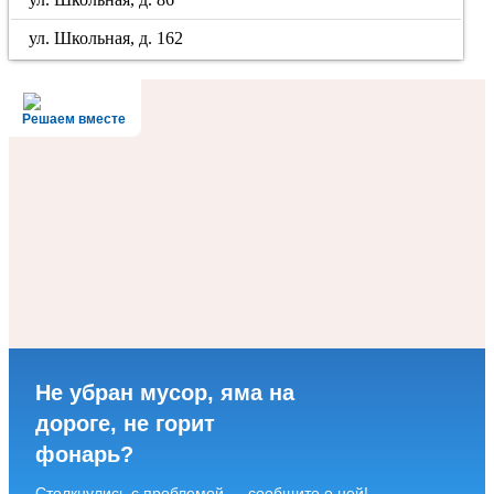
ул. Школьная, д. 162
Решаем вместе
Не убран мусор, яма на
дороге, не горит
фонарь?
Столкнулись с проблемой — сообщите о ней!