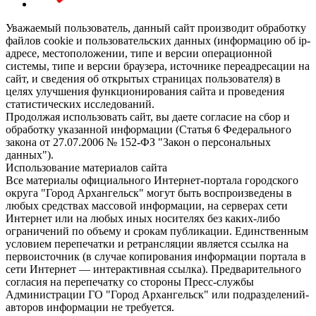
Уважаемый пользователь, данный сайт производит обработку
файлов cookie и пользовательских данных (информацию об ip-
адресе, местоположении, типе и версии операционной
системы, типе и версии браузера, источнике переадресации на
сайт, и сведения об открытых страницах пользователя) в
целях улучшения функционирования сайта и проведения
статистических исследований.
Продолжая использовать сайт, вы даете согласие на сбор и
обработку указанной информации (Статья 6 Федерального
закона от 27.07.2006 № 152-ФЗ "Закон о персональных
данных").
Использование материалов сайта
Все материалы официального Интернет-портала городского
округа "Город Архангельск" могут быть воспроизведены в
любых средствах массовой информации, на серверах сети
Интернет или на любых иных носителях без каких-либо
ограничений по объему и срокам публикации. Единственным
условием перепечатки и ретрансляции является ссылка на
первоисточник (в случае копирования информации портала в
сети Интернет — интерактивная ссылка). Предварительного
согласия на перепечатку со стороны Пресс-службы
Администрации ГО "Город Архангельск" или подразделений-
авторов информации не требуется.