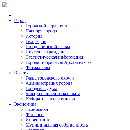
Город
Городской справочник
Паспорт города
История
География
Город воинской славы
Почетные граждане
Статистическая информация
Города-побратимы Архангельска
Фотоальбом
Власть
Глава городского округа
Администрация города
Городская Дума
Контрольно-счетная палата
Избирательные комиссии
Экономика
Экономика
Финансы
Инвестиции
Муниципальная собственность