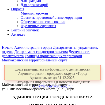
Для граждан
Для организаций
Опросы
Мнения горожан
Оценить противодействие коррупции
Общественное голосование
Публичные слушания
Витрина закупок
Амаркет
Начало
Администрация города
Департаменты, управления,
отделы
Департамент градостроительства
Деятельность
департамента
Границы прилегающих территорий
Маймаксанский территориальный округ
Здесь размещалась информация о деятельности
Администрации городского округа «Город
Архангельск» до 31.12.2025.
Актуальная информация и новости находятся:
Маймаксанский территориальный округ
https://arhcity.gosuslugi.ru/
ул. Юнг Военно-Морского Флота, д. 21, корп. 1
АДМИНИСТРАЦИЯ ГОРОДСКОГО ОКРУГА