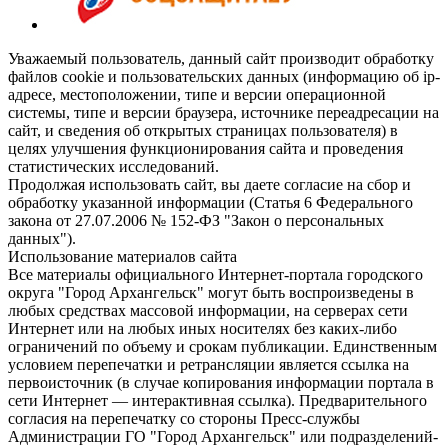
Уважаемый пользователь, данный сайт производит обработку
файлов cookie и пользовательских данных (информацию об ip-
адресе, местоположении, типе и версии операционной
системы, типе и версии браузера, источнике переадресации на
сайт, и сведения об открытых страницах пользователя) в
целях улучшения функционирования сайта и проведения
статистических исследований.
Продолжая использовать сайт, вы даете согласие на сбор и
обработку указанной информации (Статья 6 Федерального
закона от 27.07.2006 № 152-ФЗ "Закон о персональных
данных").
Использование материалов сайта
Все материалы официального Интернет-портала городского
округа "Город Архангельск" могут быть воспроизведены в
любых средствах массовой информации, на серверах сети
Интернет или на любых иных носителях без каких-либо
ограничений по объему и срокам публикации. Единственным
условием перепечатки и ретрансляции является ссылка на
первоисточник (в случае копирования информации портала в
сети Интернет — интерактивная ссылка). Предварительного
согласия на перепечатку со стороны Пресс-службы
Администрации ГО "Город Архангельск" или подразделений-