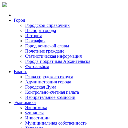
Город
Городской справочник
Паспорт города
История
География
Город воинской славы
Почетные граждане
Статистическая информация
Города-побратимы Архангельска
Фотоальбом
Власть
Глава городского округа
Администрация города
Городская Дума
Контрольно-счетная палата
Избирательные комиссии
Экономика
Экономика
Финансы
Инвестиции
Муниципальная собственность