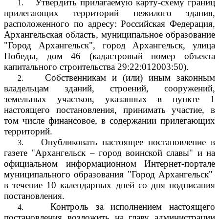
Утвердить прилагаемую карту-схему границ
1.
прилегающих территорий нежилого здания,
расположенного по адресу: Российская Федерация,
Архангельская область, муниципальное образование
"Город Архангельск", город Архангельск, улица
Победы, дом 46 (кадастровый номер объекта
капитального строительства 29:22:012003:50).
Собственникам и (или) иным законным
2.
владельцам зданий, строений, сооружений,
земельных участков, указанных в пункте 1
настоящего постановления, принимать участие, в
том числе финансовое, в содержании прилегающих
территорий.
Опубликовать настоящее постановление в
3.
газете "Архангельск – город воинской славы" и на
официальном информационном Интернет-портале
муниципального образования "Город Архангельск"
в течение 10 календарных дней со дня подписания
постановления.
Контроль за исполнением настоящего
4.
постановления возложить на главу администрации