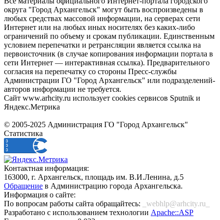
Все материалы официального Интернет-портала городского
округа "Город Архангельск" могут быть воспроизведены в
любых средствах массовой информации, на серверах сети
Интернет или на любых иных носителях без каких-либо
ограничений по объему и срокам публикации. Единственным
условием перепечатки и ретрансляции является ссылка на
первоисточник (в случае копирования информации портала в
сети Интернет — интерактивная ссылка). Предварительного
согласия на перепечатку со стороны Пресс-службы
Администрации ГО "Город Архангельск" или подразделений-
авторов информации не требуется.
Сайт www.arhcity.ru использует cookies сервисов Sputnik и
Яндекс.Метрика
© 2005-2025 Администрация ГО "Город Архангельск"
Статистика
Контактная информация:
163000, г. Архангельск, площадь им. В.И.Ленина, д.5
Обращение
в Администрацию города Архангельска.
Информация о сайте:
По вопросам работы сайта обращайтесь:
_webhlp@arhcity.ru_
Разработано с использованием технологии
Apache::ASP