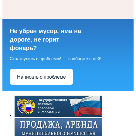
Не убран мусор, яма на
дороге, не горит
фонарь?
Столкнулись с проблемой — сообщите о ней!
Написать о проблеме