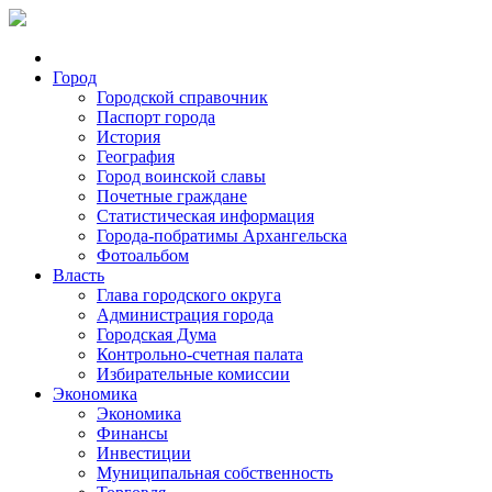
Город
Городской справочник
Паспорт города
История
География
Город воинской славы
Почетные граждане
Статистическая информация
Города-побратимы Архангельска
Фотоальбом
Власть
Глава городского округа
Администрация города
Городская Дума
Контрольно-счетная палата
Избирательные комиссии
Экономика
Экономика
Финансы
Инвестиции
Муниципальная собственность