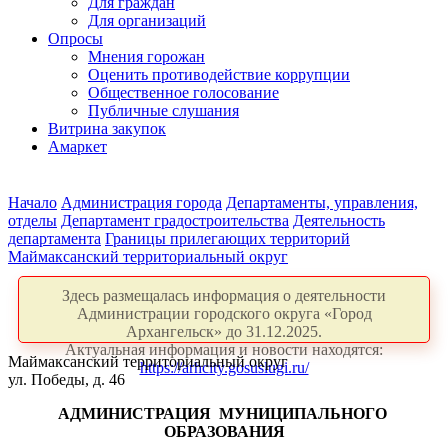
Для граждан
Для организаций
Опросы
Мнения горожан
Оценить противодействие коррупции
Общественное голосование
Публичные слушания
Витрина закупок
Амаркет
Начало
Администрация города
Департаменты, управления,
отделы
Департамент градостроительства
Деятельность
департамента
Границы прилегающих территорий
Маймаксанский территориальный округ
Здесь размещалась информация о деятельности
Администрации городского округа «Город
Архангельск» до 31.12.2025.
Актуальная информация и новости находятся:
Маймаксанский территориальный округ
https://arhcity.gosuslugi.ru/
ул. Победы, д. 46
АДМИНИСТРАЦИЯ
МУНИЦИПАЛЬНОГО
ОБРАЗОВАНИЯ