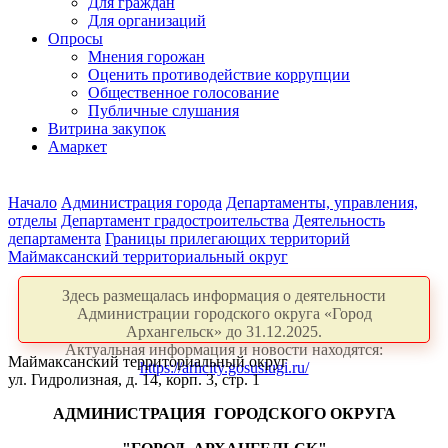
Для граждан
Для организаций
Опросы
Мнения горожан
Оценить противодействие коррупции
Общественное голосование
Публичные слушания
Витрина закупок
Амаркет
Начало
Администрация города
Департаменты, управления,
отделы
Департамент градостроительства
Деятельность
департамента
Границы прилегающих территорий
Маймаксанский территориальный округ
Здесь размещалась информация о деятельности
Администрации городского округа «Город
Архангельск» до 31.12.2025.
Актуальная информация и новости находятся:
Маймаксанский территориальный округ
https://arhcity.gosuslugi.ru/
ул. Гидролизная, д. 14, корп. 3, стр. 1
АДМИНИСТРАЦИЯ ГОРОДСКОГО ОКРУГА