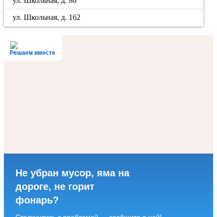
ул. Школьная, д. 86
ул. Школьная, д. 162
Решаем вместе
Не убран мусор, яма на
дороге, не горит
фонарь?