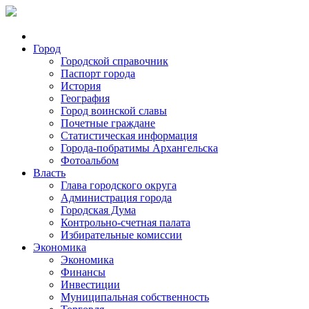
Город
Городской справочник
Паспорт города
История
География
Город воинской славы
Почетные граждане
Статистическая информация
Города-побратимы Архангельска
Фотоальбом
Власть
Глава городского округа
Администрация города
Городская Дума
Контрольно-счетная палата
Избирательные комиссии
Экономика
Экономика
Финансы
Инвестиции
Муниципальная собственность