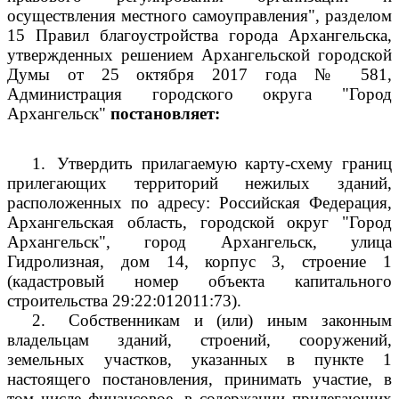
осуществления местного самоуправления", разделом
15 Правил благоустройства города Архангельска,
утвержденных решением Архангельской городской
Думы от 25 октября 2017 года № 581,
Администрация городского округа "Город
Архангельск"
постановляет:
1.
Утвердить прилагаемую карту-схему границ
прилегающих территорий нежилых зданий,
расположенных по адресу: Российская Федерация,
Архангельская область, городской округ "Город
Архангельск", город Архангельск, улица
Гидролизная, дом 14, корпус 3, строение 1
(кадастровый номер объекта капитального
строительства 29:22:012011:73).
2.
Собственникам и (или) иным законным
владельцам зданий, строений, сооружений,
земельных участков, указанных в пункте 1
настоящего постановления, принимать участие, в
том числе финансовое, в содержании прилегающих