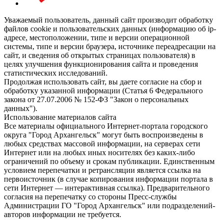
Уважаемый пользователь, данный сайт производит обработку
файлов cookie и пользовательских данных (информацию об ip-
адресе, местоположении, типе и версии операционной
системы, типе и версии браузера, источнике переадресации на
сайт, и сведения об открытых страницах пользователя) в
целях улучшения функционирования сайта и проведения
статистических исследований.
Продолжая использовать сайт, вы даете согласие на сбор и
обработку указанной информации (Статья 6 Федерального
закона от 27.07.2006 № 152-ФЗ "Закон о персональных
данных").
Использование материалов сайта
Все материалы официального Интернет-портала городского
округа "Город Архангельск" могут быть воспроизведены в
любых средствах массовой информации, на серверах сети
Интернет или на любых иных носителях без каких-либо
ограничений по объему и срокам публикации. Единственным
условием перепечатки и ретрансляции является ссылка на
первоисточник (в случае копирования информации портала в
сети Интернет — интерактивная ссылка). Предварительного
согласия на перепечатку со стороны Пресс-службы
Администрации ГО "Город Архангельск" или подразделений-
авторов информации не требуется.