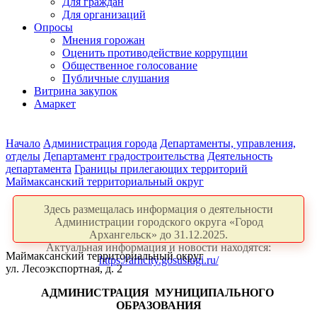
Для граждан
Для организаций
Опросы
Мнения горожан
Оценить противодействие коррупции
Общественное голосование
Публичные слушания
Витрина закупок
Амаркет
Начало
Администрация города
Департаменты, управления,
отделы
Департамент градостроительства
Деятельность
департамента
Границы прилегающих территорий
Маймаксанский территориальный округ
Здесь размещалась информация о деятельности
Администрации городского округа «Город
Архангельск» до 31.12.2025.
Актуальная информация и новости находятся:
Маймаксанский территориальный округ
https://arhcity.gosuslugi.ru/
ул. Лесоэкспортная, д. 2
АДМИНИСТРАЦИЯ
МУНИЦИПАЛЬНОГО
ОБРАЗОВАНИЯ