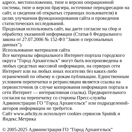
адресе, местоположении, типе и версии операционной
системы, типе и версии браузера, источнике переадресации на
сайт, и сведения об открытых страницах пользователя) в
целях улучшения функционирования сайта и проведения
статистических исследований.
Продолжая использовать сайт, вы даете согласие на сбор и
обработку указанной информации (Статья 6 Федерального
закона от 27.07.2006 № 152-ФЗ "Закон о персональных
данных").
Использование материалов сайта
Все материалы официального Интернет-портала городского
округа "Город Архангельск" могут быть воспроизведены в
любых средствах массовой информации, на серверах сети
Интернет или на любых иных носителях без каких-либо
ограничений по объему и срокам публикации. Единственным
условием перепечатки и ретрансляции является ссылка на
первоисточник (в случае копирования информации портала в
сети Интернет — интерактивная ссылка). Предварительного
согласия на перепечатку со стороны Пресс-службы
Администрации ГО "Город Архангельск" или подразделений-
авторов информации не требуется.
Сайт www.arhcity.ru использует cookies сервисов Sputnik и
Яндекс.Метрика
© 2005-2025 Администрация ГО "Город Архангельск"