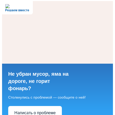
Решаем вместе
Не убран мусор, яма на
дороге, не горит
фонарь?
Столкнулись с проблемой — сообщите о ней!
Написать о проблеме