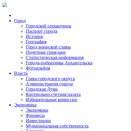
Город
Городской справочник
Паспорт города
История
География
Город воинской славы
Почетные граждане
Статистическая информация
Города-побратимы Архангельска
Фотоальбом
Власть
Глава городского округа
Администрация города
Городская Дума
Контрольно-счетная палата
Избирательные комиссии
Экономика
Экономика
Финансы
Инвестиции
Муниципальная собственность