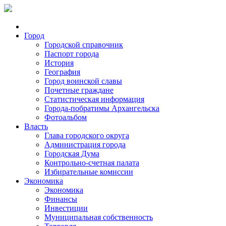
Город
Городской справочник
Паспорт города
История
География
Город воинской славы
Почетные граждане
Статистическая информация
Города-побратимы Архангельска
Фотоальбом
Власть
Глава городского округа
Администрация города
Городская Дума
Контрольно-счетная палата
Избирательные комиссии
Экономика
Экономика
Финансы
Инвестиции
Муниципальная собственность