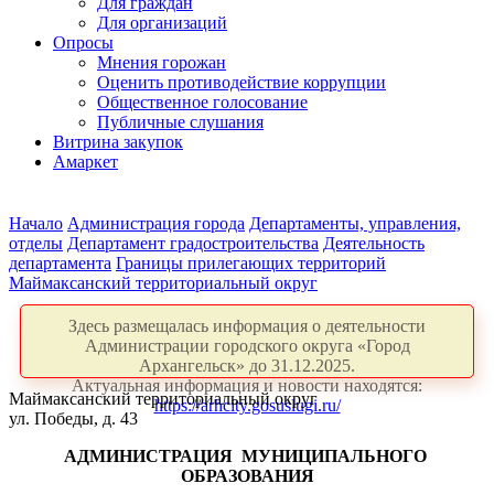
Для граждан
Для организаций
Опросы
Мнения горожан
Оценить противодействие коррупции
Общественное голосование
Публичные слушания
Витрина закупок
Амаркет
Начало
Администрация города
Департаменты, управления,
отделы
Департамент градостроительства
Деятельность
департамента
Границы прилегающих территорий
Маймаксанский территориальный округ
Здесь размещалась информация о деятельности
Администрации городского округа «Город
Архангельск» до 31.12.2025.
Актуальная информация и новости находятся:
Маймаксанский территориальный округ
https://arhcity.gosuslugi.ru/
ул. Победы, д. 43
АДМИНИСТРАЦИЯ
МУНИЦИПАЛЬНОГО
ОБРАЗОВАНИЯ