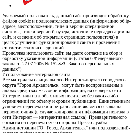
Уважаемый пользователь, данный сайт производит обработку
файлов cookie и пользовательских данных (информацию об ip-
адресе, местоположении, типе и версии операционной
системы, типе и версии браузера, источнике переадресации на
сайт, и сведения об открытых страницах пользователя) в
целях улучшения функционирования сайта и проведения
статистических исследований.
Продолжая использовать сайт, вы даете согласие на сбор и
обработку указанной информации (Статья 6 Федерального
закона от 27.07.2006 № 152-ФЗ "Закон о персональных
данных").
Использование материалов сайта
Все материалы официального Интернет-портала городского
округа "Город Архангельск" могут быть воспроизведены в
любых средствах массовой информации, на серверах сети
Интернет или на любых иных носителях без каких-либо
ограничений по объему и срокам публикации. Единственным
условием перепечатки и ретрансляции является ссылка на
первоисточник (в случае копирования информации портала в
сети Интернет — интерактивная ссылка). Предварительного
согласия на перепечатку со стороны Пресс-службы
Администрации ГО "Город Архангельск" или подразделений-