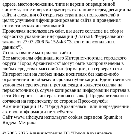
адресе, местоположении, типе и версии операционной
системы, типе и версии браузера, источнике переадресации на
сайт, и сведения об открытых страницах пользователя) в
целях улучшения функционирования сайта и проведения
статистических исследований.
Продолжая использовать сайт, вы даете согласие на сбор и
обработку указанной информации (Статья 6 Федерального
закона от 27.07.2006 № 152-ФЗ "Закон о персональных
данных").
Использование материалов сайта
Все материалы официального Интернет-портала городского
округа "Город Архангельск" могут быть воспроизведены в
любых средствах массовой информации, на серверах сети
Интернет или на любых иных носителях без каких-либо
ограничений по объему и срокам публикации. Единственным
условием перепечатки и ретрансляции является ссылка на
первоисточник (в случае копирования информации портала в
сети Интернет — интерактивная ссылка). Предварительного
согласия на перепечатку со стороны Пресс-службы
Администрации ГО "Город Архангельск" или подразделений-
авторов информации не требуется.
Сайт www.arhcity.ru использует cookies сервисов Sputnik и
Яндекс.Метрика
© 2005-2025 Администрация ГО "Город Архангельск"