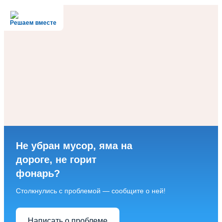
Решаем вместе
Не убран мусор, яма на
дороге, не горит
фонарь?
Столкнулись с проблемой — сообщите о ней!
Написать о проблеме