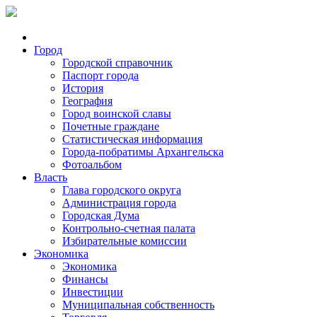
Город
Городской справочник
Паспорт города
История
География
Город воинской славы
Почетные граждане
Статистическая информация
Города-побратимы Архангельска
Фотоальбом
Власть
Глава городского округа
Администрация города
Городская Дума
Контрольно-счетная палата
Избирательные комиссии
Экономика
Экономика
Финансы
Инвестиции
Муниципальная собственность