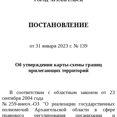
ПОСТАНОВЛЕНИЕ
от 31 января 2023 г. № 139
Об утверждении карты-схемы границ
прилегающих территорий
В соответствии с областным законом от 23
сентября 2004 года
№259-внеоч.-ОЗ "О реализации государственных
полномочий Архангельской области в сфере
правового регулирования организации и