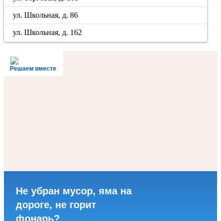
ул. Школьная, д. 86
ул. Школьная, д. 162
Решаем вместе
Не убран мусор, яма на
дороге, не горит
фонарь?