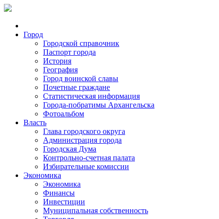
Город
Городской справочник
Паспорт города
История
География
Город воинской славы
Почетные граждане
Статистическая информация
Города-побратимы Архангельска
Фотоальбом
Власть
Глава городского округа
Администрация города
Городская Дума
Контрольно-счетная палата
Избирательные комиссии
Экономика
Экономика
Финансы
Инвестиции
Муниципальная собственность