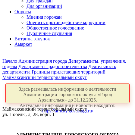
Для граждан
Для организаций
Опросы
Мнения горожан
Оценить противодействие коррупции
Общественное голосование
Публичные слушания
Витрина закупок
Амаркет
Начало
Администрация города
Департаменты, управления,
отделы
Департамент градостроительства
Деятельность
департамента
Границы прилегающих территорий
Маймаксанский территориальный округ
Здесь размещалась информация о деятельности
Администрации городского округа «Город
Архангельск» до 31.12.2025.
Актуальная информация и новости находятся:
Маймаксанский территориальный округ
https://arhcity.gosuslugi.ru/
ул. Победы, д. 28, корп. 1
АДМИНИСТРАЦИЯ ГОРОДСКОГО ОКРУГА