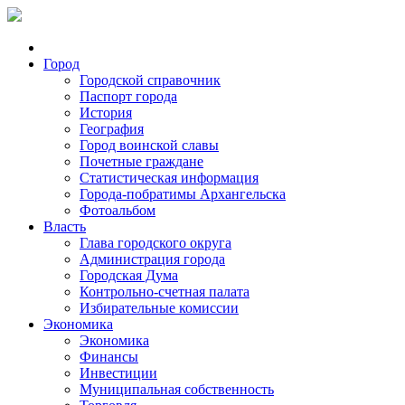
Город
Городской справочник
Паспорт города
История
География
Город воинской славы
Почетные граждане
Статистическая информация
Города-побратимы Архангельска
Фотоальбом
Власть
Глава городского округа
Администрация города
Городская Дума
Контрольно-счетная палата
Избирательные комиссии
Экономика
Экономика
Финансы
Инвестиции
Муниципальная собственность