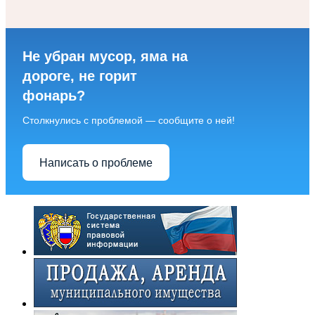
Не убран мусор, яма на
дороге, не горит
фонарь?
Столкнулись с проблемой — сообщите о ней!
Написать о проблеме