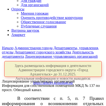
Для граждан
Для организаций
Опросы
Мнения горожан
Оценить противодействие коррупции
Общественное голосование
Публичные слушания
Витрина закупок
Амаркет
Начало
Администрация города
Департаменты, управления,
отделы
Департамент городского хозяйства
Деятельность
департамента
Лицензирование управляющих организаций
Здесь размещалась информация о деятельности
Администрации городского округа «Город
Архангельск» до 31.12.2025.
Актуальная информация и новости находятся:
Лицензирование управляющих организаций
https://arhcity.gosuslugi.ru/
Информация для собственников помещений МКД № 137 по
просп. Обводный канал.
В соответствии с п. 5, п. 7 Правил
информирования о возникновении отдельных