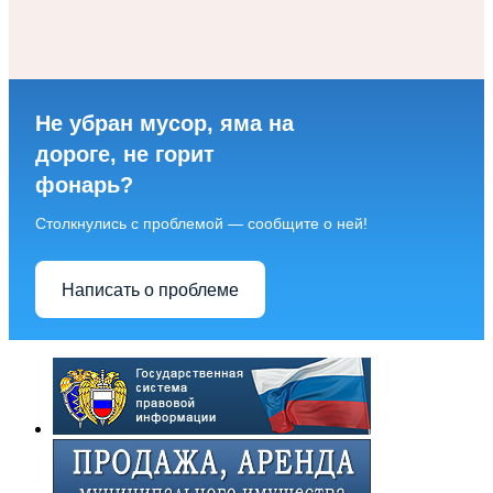
Не убран мусор, яма на
дороге, не горит
фонарь?
Столкнулись с проблемой — сообщите о ней!
Написать о проблеме