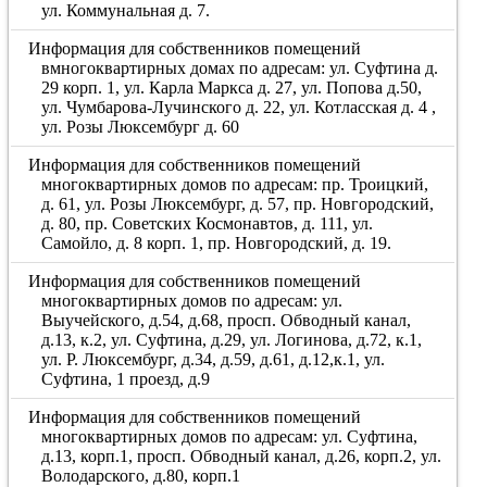
ул. Коммунальная д. 7.
Информация для собственников помещений
вмногоквартирных домах по адресам: ул. Суфтина д.
29 корп. 1, ул. Карла Маркса д. 27, ул. Попова д.50,
ул. Чумбарова-Лучинского д. 22, ул. Котласская д. 4 ,
ул. Розы Люксембург д. 60
Информация для собственников помещений
многоквартирных домов по адресам: пр. Троицкий,
д. 61, ул. Розы Люксембург, д. 57, пр. Новгородский,
д. 80, пр. Советских Космонавтов, д. 111, ул.
Самойло, д. 8 корп. 1, пр. Новгородский, д. 19.
Информация для собственников помещений
многоквартирных домов по адресам: ул.
Выучейского, д.54, д.68, просп. Обводный канал,
д.13, к.2, ул. Суфтина, д.29, ул. Логинова, д.72, к.1,
ул. Р. Люксембург, д.34, д.59, д.61, д.12,к.1, ул.
Суфтина, 1 проезд, д.9
Информация для собственников помещений
многоквартирных домов по адресам: ул. Суфтина,
д.13, корп.1, просп. Обводный канал, д.26, корп.2, ул.
Володарского, д.80, корп.1