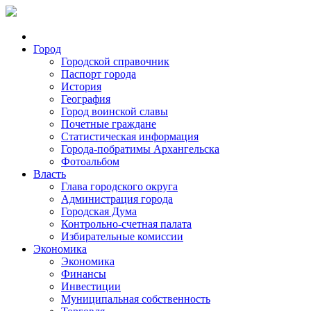
Город
Городской справочник
Паспорт города
История
География
Город воинской славы
Почетные граждане
Статистическая информация
Города-побратимы Архангельска
Фотоальбом
Власть
Глава городского округа
Администрация города
Городская Дума
Контрольно-счетная палата
Избирательные комиссии
Экономика
Экономика
Финансы
Инвестиции
Муниципальная собственность