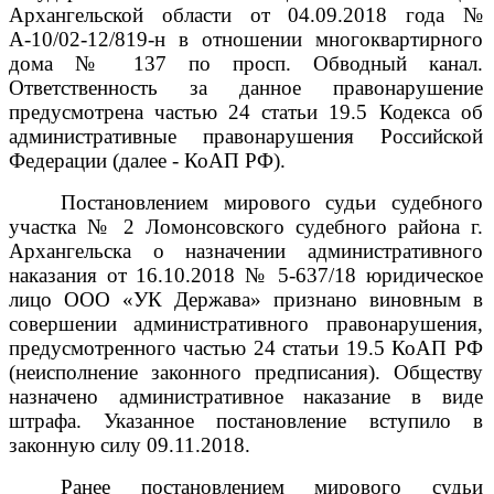
Архангельской области
от
04.09.2018 года №
А-10/02-12/819-н в отношении многоквартирного
дома
№ 137 по просп. Обводный канал
.
Ответственность за данное правонарушение
предусмотрена
частью 24
статьи 19.5 Кодекса об
административные правонарушения Российской
Федерации (далее - КоАП РФ).
Постановлением мирового судьи судебного
участка № 2 Ломонсовского судебного района г.
Архангельска о назначении административного
наказания от 16.10.2018 № 5-637/18 юридическое
лицо ООО «УК Держава» признано виновным в
совершении административного правонарушения,
предусмотренного частью 24 статьи 19.5 КоАП РФ
(неисполнение законного предписания). Обществу
назначено административное наказание в виде
штрафа. Указанное постановление вступило в
законную силу 09.11.2018.
Ранее постановлением мирового судьи