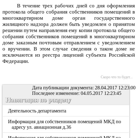
В течение трех рабочих дней со дня оформления
протокола общего собрания собственников помещений в
многоквартирном доме орган государственного
жилищного надзора должен быть уведомлен о принятом
решении путем направления ему копии протокола общего
собрания собственников помещений в многоквартирном
доме заказным почтовым отправлением с уведомлением
о вручении. В этом случае сведения о таком доме не
исключаются из реестра лицензий субъекта Российской
Федерации.
Скоро что то будет...
Дата публикации документа: 28.04.2017 12:23:00
Последнее изменение: 04.05.2017 12:23:45
Навигация по разделу
Деятельность департамента
Информация для собственников помещений МКД по
адресу ул. авиационная д.36
Информация для собственников помещений МКД на