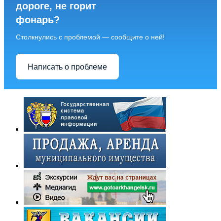
дороге, не горит
фонарь?
Столкнулись с проблемой — сообщите о ней!
Написать о проблеме