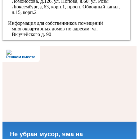
Ломоносова, д.126, ул. Попова, д.60, ул. Розы
Люксембург, д.63, корп.1, просп. Обводный канал,
д.15, корп.2
Информация для собственников помещений
многоквартирных домов по адресам: ул.
Выучейского д. 90
Решаем вместе
Не убран мусор, яма на