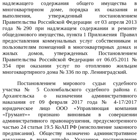
надлежащего содержания общего имущества в
многоквартирном доме, порядка их оказания и
выполнения, утвержденный постановлением
Правительства Российской Федерации от 03 апреля 2013
года №290 при надлежащем содержании и ремонте
общедомового имущества, пункта 1 Приложения Правил
предоставления коммунальных услуг собственникам и
пользователям помещений в многоквартирных домах и
жилых домов, утвержденных Постановлением
Правительства Российской Федерации от 06.05.2011 №
354 при оказании услуг по отоплению жильцам
многоквартирного дома №
336 по пр. Ленинградский
.
Постановлением мирового судьи судебного
участка № 5 Соломбальского судебного района г.
Архангельска о назначении административного
наказания от 09 февраля 2017 года № 4-17/2017
юридическое лицо ООО «Управляющая компания
«Грумант»» признано виновным в совершении
административного правонарушения, предусмотренного
частью 24 статьи 19.5 КоАП РФ (неисполнение законного
предписания). Обществу назначено административное
наказание в виде штрафа. Указанное постановление