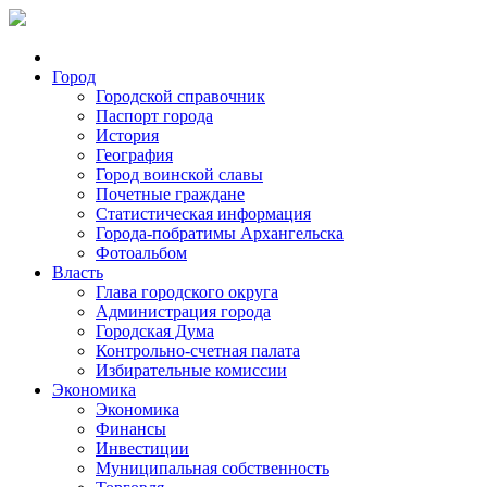
Город
Городской справочник
Паспорт города
История
География
Город воинской славы
Почетные граждане
Статистическая информация
Города-побратимы Архангельска
Фотоальбом
Власть
Глава городского округа
Администрация города
Городская Дума
Контрольно-счетная палата
Избирательные комиссии
Экономика
Экономика
Финансы
Инвестиции
Муниципальная собственность