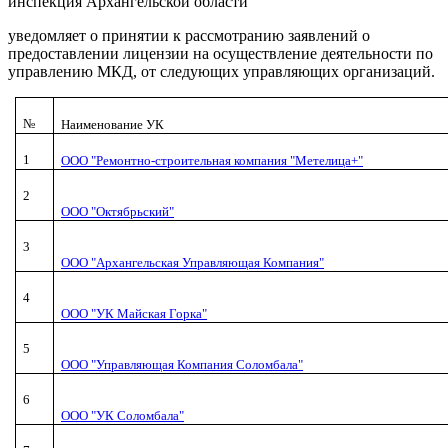
инспекция Архангельской области
уведомляет о принятии к рассмотранию заявлений о
предоставлении лицензии на осуществление деятельности по
управлению МКД, от следующих управляющих организаций.
№
Наименование УК
1
ООО "Ремонтно-строительная компания "Метелица+"
2
ООО "Октябрьский"
3
ООО "Архангельская Управляющая Компания"
4
ООО "УК Майская Горка"
5
ООО "Управляющая Компания Соломбала"
6
ООО "УК Соломбала"