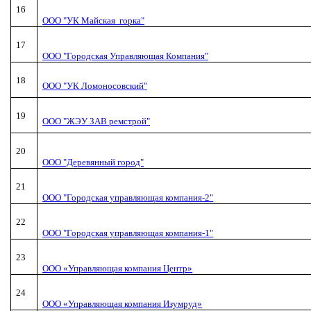
16
ООО "УК Майская горка"
17
ООО "Городская Управляющая Компания"
18
ООО "УК Ломоносовский"
19
ООО "ЖЭУ ЗАВ ремстрой"
20
ООО "Деревянный город"
21
ООО "Городская управляющая компания-2"
22
ООО "Городская управляющая компания-1"
23
ООО «Управляющая компания Центр»
24
ООО «Управляющая компания Изумруд»