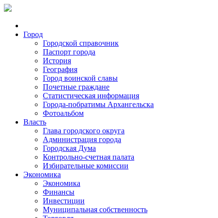
Город
Городской справочник
Паспорт города
История
География
Город воинской славы
Почетные граждане
Статистическая информация
Города-побратимы Архангельска
Фотоальбом
Власть
Глава городского округа
Администрация города
Городская Дума
Контрольно-счетная палата
Избирательные комиссии
Экономика
Экономика
Финансы
Инвестиции
Муниципальная собственность