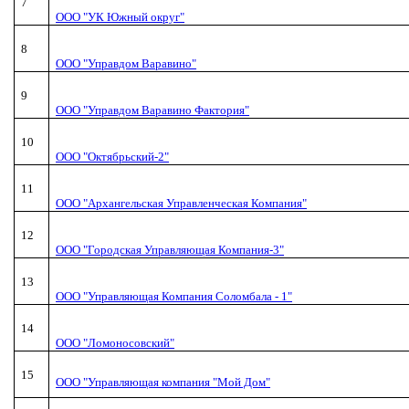
7
ООО "УК Южный округ"
8
ООО "Управдом Варавино"
9
ООО "Управдом Варавино Фактория"
10
ООО "Октябрьский-2"
11
ООО "Архангельская Управленческая Компания"
12
ООО "Городская Управляющая Компания-3"
13
ООО "Управляющая Компания Соломбала - 1"
14
ООО "Ломоносовский"
15
ООО "Управляющая компания "Мой Дом"