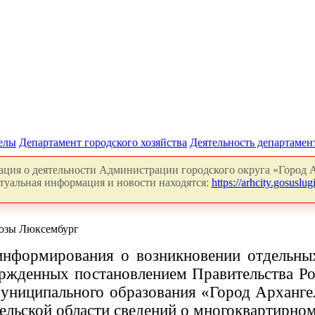
делы
Департамент городского хозяйства
Деятельность департамен
ция о деятельности Администрации городского округа «Город А
туальная информация и новости находятся:
https://arhcity.gosuslugi
озы Люксембург
 информирования о возникновении отдельны
жденных постановлением Правительства Рос
муниципального образования «Город Арханге
гельской области сведений о многоквартирно