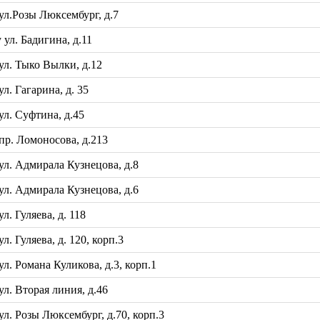
л.Розы Люксембург, д.7
л. Бадигина, д.11
л. Тыко Вылки, д.12
. Гагарина, д. 35
л. Суфтина, д.45
р. Ломоносова, д.213
л. Адмирала Кузнецова, д.8
л. Адмирала Кузнецова, д.6
 Гуляева, д. 118
 Гуляева, д. 120, корп.3
. Романа Куликова, д.3, корп.1
. Вторая линия, д.46
. Розы Люксембург, д.70, корп.3