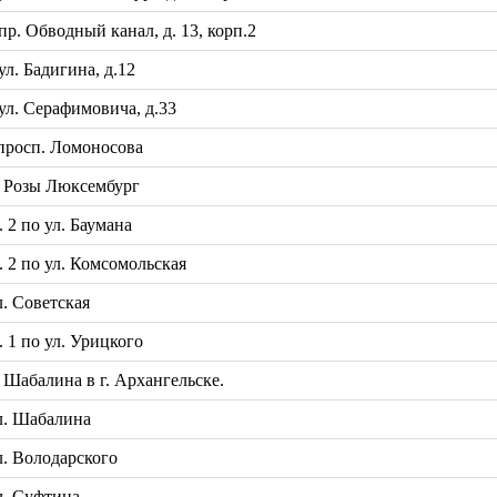
. Обводный канал, д. 13, корп.2
. Бадигина, д.12
л. Серафимовича, д.33
просп. Ломоносова
 Розы Люксембург
2 по ул. Баумана
2 по ул. Комсомольская
. Советская
1 по ул. Урицкого
Шабалина в г. Архангельске.
л. Шабалина
. Володарского
л. Суфтина