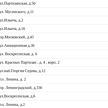
л.Партизанская, д.50
л. Мусинского, д.11
л.Ильича, д.2
л.Ильича, д.16
р.Московский, д.45
ул.Авиационная д.36
. Воскресенская, д. 6
 Красных Партизан , д. 4 , корп. 2
.наб.Георгия Седова, д.12
л. Ленина, д. 2
р. Ленинградский, д.336
л.Воскресенская, д.6
л. Ленина, д.2