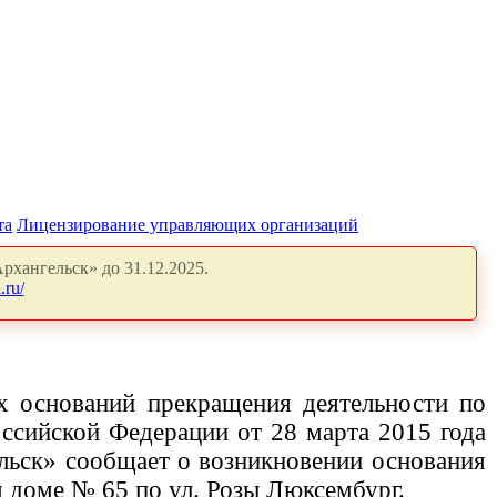
та
Лицензирование управляющих организаций
рхангельск» до 31.12.2025.
.ru/
х оснований прекращения деятельности по
сийской Федерации от 28 марта 2015 года
льск» сообщает о возникновении основания
м доме
№ 65 по ул. Розы Люксембург.