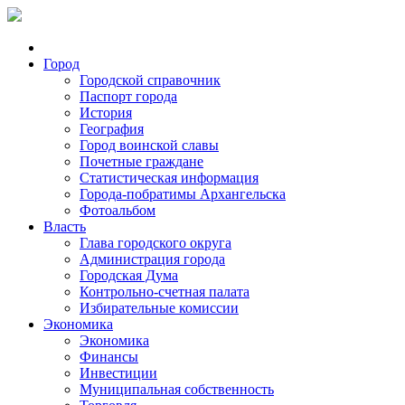
Город
Городской справочник
Паспорт города
История
География
Город воинской славы
Почетные граждане
Статистическая информация
Города-побратимы Архангельска
Фотоальбом
Власть
Глава городского округа
Администрация города
Городская Дума
Контрольно-счетная палата
Избирательные комиссии
Экономика
Экономика
Финансы
Инвестиции
Муниципальная собственность