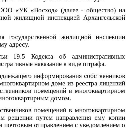
ООО «УК «Восход» (далее - общество) на
нной жилищной инспекцией Архангельской
я государственной жилищной инспекции
му адресу.
тьи 19.5 Кодекса об административных
тративные наказание в виде штрафа.
 надлежащего информирования собственников
многоквартирном доме из реестра лицензий
бственников помещений в многоквартирном
 многоквартирным домом.
бственников помещений в многоквартирном
ом решении путем направления ему копии
м почтовым отправлением с уведомлением о