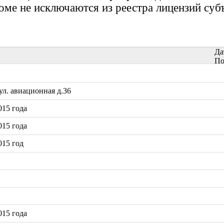
доме не исключаются из реестра лицензий суб
Да
По
л. авиационная д.36
15 года
15 года
015 год
15 года