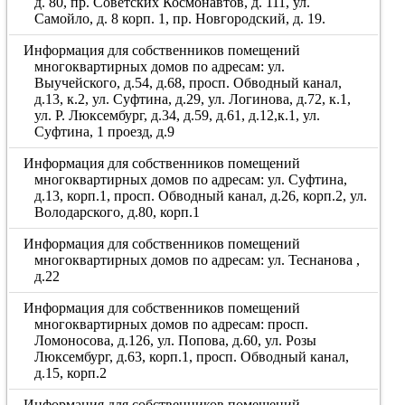
д. 80, пр. Советских Космонавтов, д. 111, ул.
Самойло, д. 8 корп. 1, пр. Новгородский, д. 19.
Информация для собственников помещений
многоквартирных домов по адресам: ул.
Выучейского, д.54, д.68, просп. Обводный канал,
д.13, к.2, ул. Суфтина, д.29, ул. Логинова, д.72, к.1,
ул. Р. Люксембург, д.34, д.59, д.61, д.12,к.1, ул.
Суфтина, 1 проезд, д.9
Информация для собственников помещений
многоквартирных домов по адресам: ул. Суфтина,
д.13, корп.1, просп. Обводный канал, д.26, корп.2, ул.
Володарского, д.80, корп.1
Информация для собственников помещений
многоквартирных домов по адресам: ул. Теснанова ,
д.22
Информация для собственников помещений
многоквартирных домов по адресам: просп.
Ломоносова, д.126, ул. Попова, д.60, ул. Розы
Люксембург, д.63, корп.1, просп. Обводный канал,
д.15, корп.2
Информация для собственников помещений