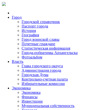
Город
Городской справочник
Паспорт города
История
География
Город воинской славы
Почетные граждане
Статистическая информация
Города-побратимы Архангельска
Фотоальбом
Власть
Глава городского округа
Администрация города
Городская Дума
Контрольно-счетная палата
Избирательные комиссии
Экономика
Экономика
Финансы
Инвестиции
Муниципальная собственность