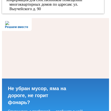
многоквартирных домов по адресам: ул.
Выучейского д. 90
Решаем вместе
Не убран мусор, яма на
дороге, не горит
фонарь?
Столкнулись с проблемой — сообщите о ней!