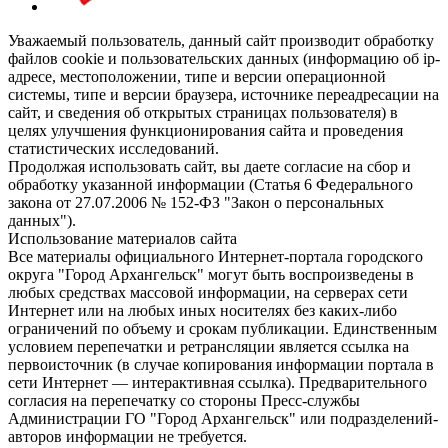
Уважаемый пользователь, данный сайт производит обработку
файлов cookie и пользовательских данных (информацию об ip-
адресе, местоположении, типе и версии операционной
системы, типе и версии браузера, источнике переадресации на
сайт, и сведения об открытых страницах пользователя) в
целях улучшения функционирования сайта и проведения
статистических исследований.
Продолжая использовать сайт, вы даете согласие на сбор и
обработку указанной информации (Статья 6 Федерального
закона от 27.07.2006 № 152-ФЗ "Закон о персональных
данных").
Использование материалов сайта
Все материалы официального Интернет-портала городского
округа "Город Архангельск" могут быть воспроизведены в
любых средствах массовой информации, на серверах сети
Интернет или на любых иных носителях без каких-либо
ограничений по объему и срокам публикации. Единственным
условием перепечатки и ретрансляции является ссылка на
первоисточник (в случае копирования информации портала в
сети Интернет — интерактивная ссылка). Предварительного
согласия на перепечатку со стороны Пресс-службы
Администрации ГО "Город Архангельск" или подразделений-
авторов информации не требуется.