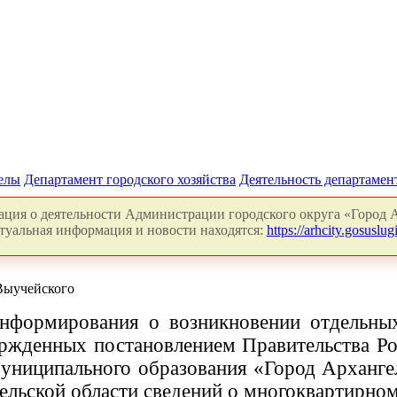
делы
Департамент городского хозяйства
Деятельность департамен
ция о деятельности Администрации городского округа «Город А
туальная информация и новости находятся:
https://arhcity.gosuslugi
Выучейского
 информирования о возникновении отдельны
жденных постановлением Правительства Рос
муниципального образования «Город Арханге
гельской области сведений о многоквартирно