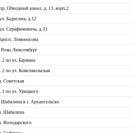
. Обводный канал, д. 13, корп.2
. Бадигина, д.12
л. Серафимовича, д.33
просп. Ломоносова
 Розы Люксембург
2 по ул. Баумана
2 по ул. Комсомольская
. Советская
1 по ул. Урицкого
Шабалина в г. Архангельске.
л. Шабалина
. Володарского
л. Суфтина