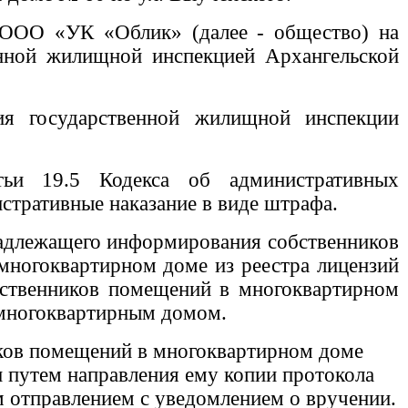
 ООО «УК «Облик» (далее - общество) на
енной жилищной инспекцией Архангельской
я государственной жилищной инспекции
тьи 19.5 Кодекса об административных
тративные наказание в виде штрафа.
 надлежащего информирования собственников
многоквартирном доме из реестра лицензий
бственников помещений в многоквартирном
 многоквартирным домом.
иков помещений в многоквартирном доме
 путем направления ему копии протокола
 отправлением с уведомлением о вручении.