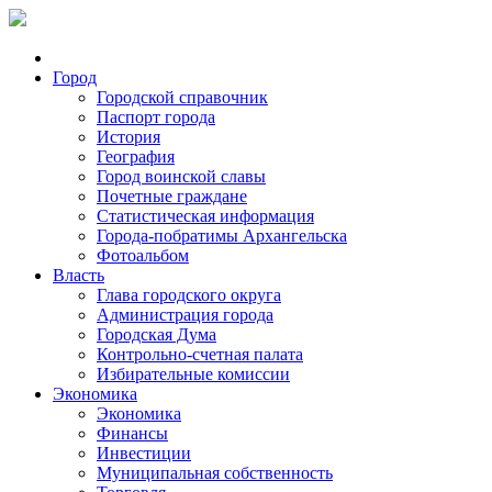
Город
Городской справочник
Паспорт города
История
География
Город воинской славы
Почетные граждане
Статистическая информация
Города-побратимы Архангельска
Фотоальбом
Власть
Глава городского округа
Администрация города
Городская Дума
Контрольно-счетная палата
Избирательные комиссии
Экономика
Экономика
Финансы
Инвестиции
Муниципальная собственность