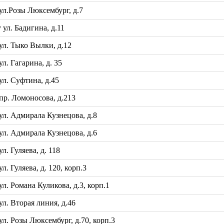
л.Розы Люксембург, д.7
л. Бадигина, д.11
л. Тыко Вылки, д.12
. Гагарина, д. 35
л. Суфтина, д.45
р. Ломоносова, д.213
л. Адмирала Кузнецова, д.8
л. Адмирала Кузнецова, д.6
 Гуляева, д. 118
 Гуляева, д. 120, корп.3
. Романа Куликова, д.3, корп.1
. Вторая линия, д.46
. Розы Люксембург, д.70, корп.3