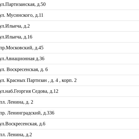
л.Партизанская, д.50
л. Мусинского, д.11
л.Ильича, д.2
л.Ильича, д.16
р.Московский, д.45
ул.Авиационная д.36
. Воскресенская, д. 6
 Красных Партизан , д. 4 , корп. 2
.наб.Георгия Седова, д.12
л. Ленина, д. 2
р. Ленинградский, д.336
л.Воскресенская, д.6
л. Ленина, д.2