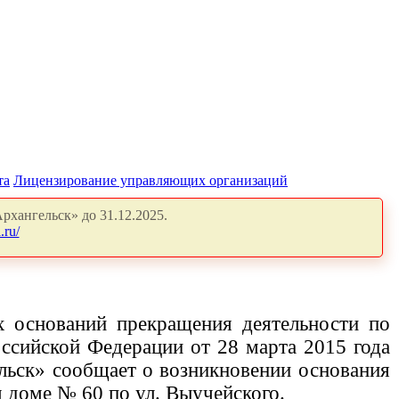
та
Лицензирование управляющих организаций
рхангельск» до 31.12.2025.
.ru/
х оснований прекращения деятельности по
сийской Федерации от 28 марта 2015 года
льск» сообщает о возникновении основания
м доме
№ 60 по ул. Выучейского.