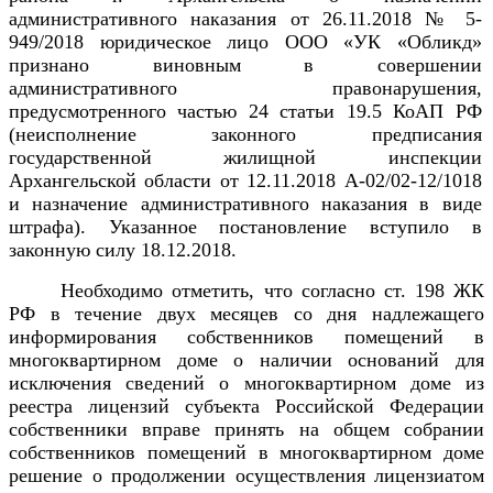
административного наказания от 26.11.2018 № 5-
949/2018 юридическое лицо ООО «УК «Обликд»
признано виновным в совершении
административного правонарушения,
предусмотренного
частью
24
статьи
19.5
КоАП РФ
(неисполнение законного предписания
государственной жилищной инспекции
Архангельской области
от 12.11.2018 А-02/02-12/1018
и назначение административного наказания в виде
штрафа).
Указанное постановление вступило в
законную силу 18.12.2018.
Необходимо отметить, что согласно ст. 198 ЖК
РФ в течение двух месяцев со дня надлежащего
информирования собственников помещений в
многоквартирном доме о наличии оснований для
исключения сведений о многоквартирном доме из
реестра лицензий субъекта Российской Федерации
собственники вправе принять на общем собрании
собственников помещений в многоквартирном доме
решение о продолжении осуществления лицензиатом