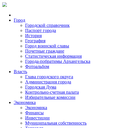
Город
Городской справочник
Паспорт города
История
География
Город воинской славы
Почетные граждане
Статистическая информация
Города-побратимы Архангельска
Фотоальбом
Власть
Глава городского округа
Администрация города
Городская Дума
Контрольно-счетная палата
Избирательные комиссии
Экономика
Экономика
Финансы
Инвестиции
Муниципальная собственность