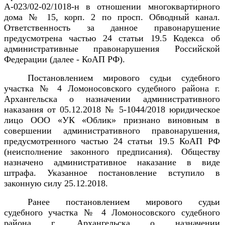
А-023/02-02/1018-н в отношении многоквартирного
дома
№ 15, корп. 2 по просп. Обводный канал
.
Ответственность за данное правонарушение
предусмотрена
частью 24
статьи 19.5 Кодекса об
административные правонарушения Российской
Федерации (далее - КоАП РФ).
Постановлением мирового судьи судебного
участка № 4 Ломоносовского судебного района г.
Архангельска о назначении административного
наказания от 05.12.2018 № 5-1044/2018 юридическое
лицо ООО «УК «Облик» признано виновным в
совершении административного правонарушения,
предусмотренного частью 24 статьи 19.5 КоАП РФ
(неисполнение законного предписания). Обществу
назначено административное наказание в виде
штрафа. Указанное постановление вступило в
законную силу 25.12.2018.
Ранее постановлением мирового судьи
судебного участка № 4 Ломоносовского судебного
района г. Архангельска о назначении