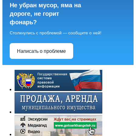
Не убран мусор, яма на
дороге, не горит
фонарь?
Столкнулись с проблемой — сообщите о ней!
Написать о проблеме