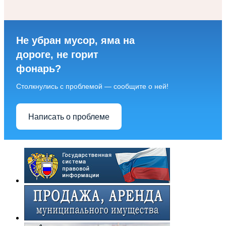
Не убран мусор, яма на
дороге, не горит
фонарь?
Столкнулись с проблемой — сообщите о ней!
Написать о проблеме