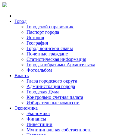
Город
Городской справочник
Паспорт города
История
География
Город воинской славы
Почетные граждане
Статистическая информация
Города-побратимы Архангельска
Фотоальбом
Власть
Глава городского округа
Администрация города
Городская Дума
Контрольно-счетная палата
Избирательные комиссии
Экономика
Экономика
Финансы
Инвестиции
Муниципальная собственность