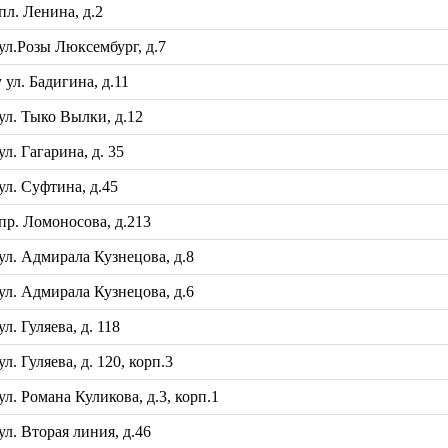
л. Ленина, д.2
л.Розы Люксембург, д.7
л. Бадигина, д.11
л. Тыко Вылки, д.12
. Гагарина, д. 35
л. Суфтина, д.45
р. Ломоносова, д.213
л. Адмирала Кузнецова, д.8
л. Адмирала Кузнецова, д.6
 Гуляева, д. 118
 Гуляева, д. 120, корп.3
. Романа Куликова, д.3, корп.1
. Вторая линия, д.46