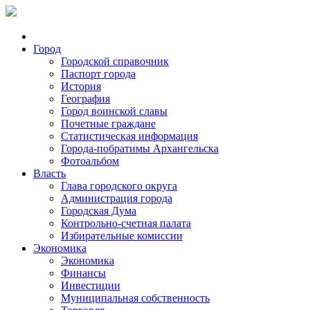
Город
Городской справочник
Паспорт города
История
География
Город воинской славы
Почетные граждане
Статистическая информация
Города-побратимы Архангельска
Фотоальбом
Власть
Глава городского округа
Администрация города
Городская Дума
Контрольно-счетная палата
Избирательные комиссии
Экономика
Экономика
Финансы
Инвестиции
Муниципальная собственность