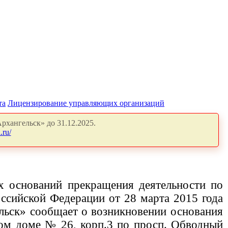
та
Лицензирование управляющих организаций
рхангельск» до 31.12.2025.
.ru/
х оснований прекращения деятельности по
сийской Федерации от 28 марта 2015 года
льск» сообщает о возникновении основания
ном доме
№ 26, корп.3 по просп. Обводный