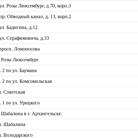
. Розы Люксембург, д.70, корп.3
. Обводный канал, д. 13, корп.2
. Бадигина, д.12
л. Серафимовича, д.33
просп. Ломоносова
 Розы Люксембург
2 по ул. Баумана
2 по ул. Комсомольская
. Советская
1 по ул. Урицкого
Шабалина в г. Архангельске.
л. Шабалина
. Володарского