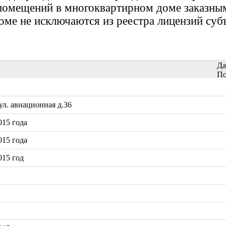
 помещений в многоквартирном доме заказны
доме не исключаются из реестра лицензий суб
Да
По
л. авиационная д.36
15 года
15 года
015 год