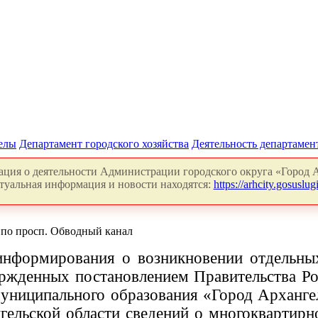
делы
Департамент городского хозяйства
Деятельность департамен
ция о деятельности Администрации городского округа «Город А
туальная информация и новости находятся:
https://arhcity.gosuslugi
по просп. Обводный канал
 информирования о возникновении отдельны
жденных постановлением Правительства Рос
муниципального образования «Город Арханге
нгельской области сведений о многоквартир