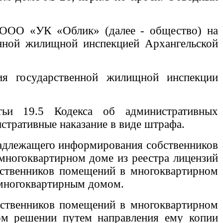
 ООО «УК «Облик» (далее - общество) на
енной жилищной инспекцией Архангельской
я государственной жилищной инспекции
тьи 19.5 Кодекса об административных
тративные наказание в виде штрафа.
 надлежащего информирования собственников
многоквартирном доме из реестра лицензий
бственников помещений в многоквартирном
 многоквартирным домом.
бственников помещений в многоквартирном
ом решении путем направления ему копии