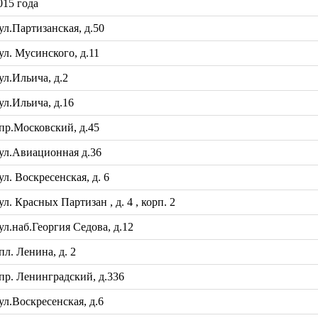
15 года
л.Партизанская, д.50
л. Мусинского, д.11
л.Ильича, д.2
л.Ильича, д.16
р.Московский, д.45
ул.Авиационная д.36
. Воскресенская, д. 6
 Красных Партизан , д. 4 , корп. 2
.наб.Георгия Седова, д.12
л. Ленина, д. 2
р. Ленинградский, д.336
л.Воскресенская, д.6