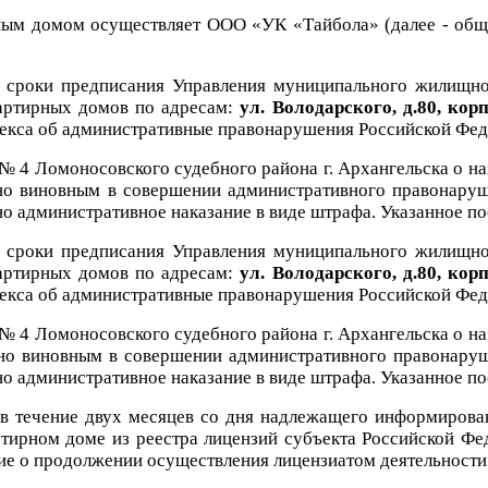
ым домом осуществляет ООО «УК «Тайбола» (далее - обще
е сроки предписания Управления муниципального жилищн
вартирных домов по адресам:
ул. Володарского, д.80, корп
декса об административные правонарушения Российской Фед
№ 4 Ломоносовского судебного района г. Архангельска о на
о виновным в совершении административного правонаруш
о административное наказание в виде штрафа. Указанное по
е сроки предписания Управления муниципального жилищн
вартирных домов по адресам:
ул. Володарского, д.80, корп
декса об административные правонарушения Российской Фед
№ 4 Ломоносовского судебного района г. Архангельска о на
о виновным в совершении административного правонаруш
о административное наказание в виде штрафа. Указанное по
 в течение двух месяцев со дня надлежащего информиров
тирном доме из реестра лицензий субъекта Российской Фе
ие о продолжении осуществления лицензиатом деятельност