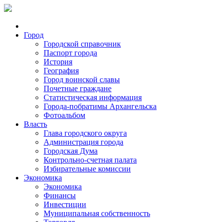
Город
Городской справочник
Паспорт города
История
География
Город воинской славы
Почетные граждане
Статистическая информация
Города-побратимы Архангельска
Фотоальбом
Власть
Глава городского округа
Администрация города
Городская Дума
Контрольно-счетная палата
Избирательные комиссии
Экономика
Экономика
Финансы
Инвестиции
Муниципальная собственность