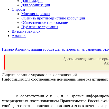
Для граждан
Для организаций
Опросы
Мнения горожан
Оценить противодействие коррупции
Общественное голосование
Публичные слушания
Витрина закупок
Амаркет
Начало
Администрация города
Департаменты, управления, от
Здесь размещалась информа
Ак
Лицензирование управляющих организаций
Информация для собственников помещений многоквартирных домов
В соответствии с п. 5, п. 7 Правил информиров
утвержденных постановлением Правительства Российской 
сообщает о возникновении основания для исключения из р