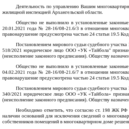
Деятельность по управлению Вашим многоквартирн
жилищной инспекцией Архангельской области.
Общество не выполнило в установленные законны
20.01.2021 года № 28-16/08-21.6/3 в отношении многок
правонарушение предусмотрена
частью 24
статьи 19.5 Ко
Постановлением мирового судьи судебного участка 
518/2021 юридическое лицо ООО «УК «Тайбола" признан
(неисполнение законного предписания). Обществу назначен
Общество не выполнило в установленные законны
04.02.2021 года № 28-16/08-21.6/7 в отношении многок
правонарушение предусмотрена
частью 24
статьи 19.5 Ко
Постановлением мирового судьи судебного участка 
340/2021 юридическое лицо ООО «УК «Тайбола» признан
(неисполнение законного предписания). Обществу назначен
Необходимо отметить, что согласно ст. 198 ЖК РФ
наличии оснований для исключения сведений о многоквар
собственников помещений в многоквартирном доме решен