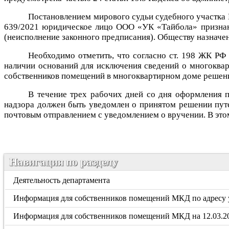
Постановлением мирового судьи судебного участка 
639/2021 юридическое лицо ООО «УК «Тайбола» признан
(неисполнение законного предписания). Обществу назначе
Необходимо отметить, что согласно ст. 198 ЖК РФ
наличии оснований для исключения сведений о многоквар
собственников помещений в многоквартирном доме решен
В течение трех рабочих дней со дня оформления 
надзора должен быть уведомлен о принятом решении пут
почтовым отправлением с уведомлением о вручении. В это
Навигация по разделу
Деятельность департамента
Информация для собственников помещений МКД по адресу у
Информация для собственников помещений МКД на 12.03.20