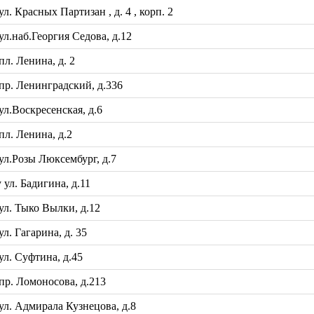
 Красных Партизан , д. 4 , корп. 2
.наб.Георгия Седова, д.12
л. Ленина, д. 2
р. Ленинградский, д.336
л.Воскресенская, д.6
л. Ленина, д.2
л.Розы Люксембург, д.7
л. Бадигина, д.11
л. Тыко Вылки, д.12
. Гагарина, д. 35
л. Суфтина, д.45
р. Ломоносова, д.213
л. Адмирала Кузнецова, д.8