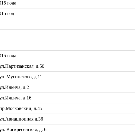
15 года
015 год
15 года
л.Партизанская, д.50
л. Мусинского, д.11
л.Ильича, д.2
л.Ильича, д.16
р.Московский, д.45
ул.Авиационная д.36
. Воскресенская, д. 6