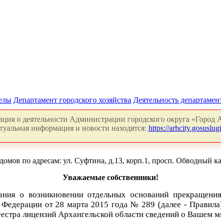
делы
Департамент городского хозяйства
Деятельность департамен
ция о деятельности Администрации городского округа «Город А
туальная информация и новости находятся:
https://arhcity.gosuslugi
 по адресам: ул. Суфтина, д.13, корп.1, просп. Обводный канал,
Уважаемые собственники!
ания о возникновении отдельных оснований прекращени
Федерации от 28 марта 2015 года № 289 (далее - Правила
еестра лицензий Архангельской области сведений о Вашем 