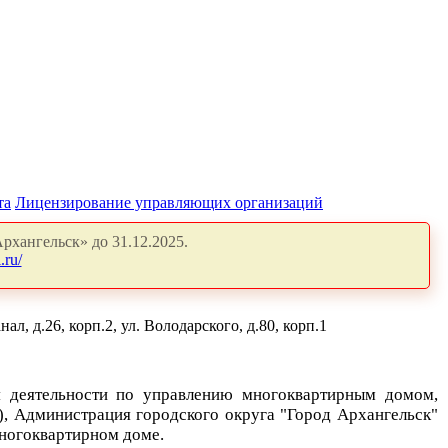
та
Лицензирование управляющих организаций
рхангельск» до 31.12.2025.
.ru/
 д.26, корп.2, ул. Володарского, д.80, корп.1
я деятельности по управлению многоквартирным домом,
), Администрация городского округа "Город Архангельск"
многоквартирном доме
.