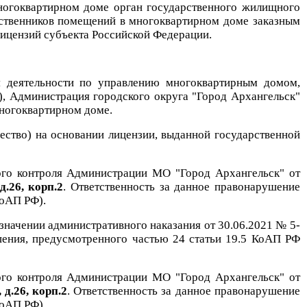
ногоквартирном доме орган государственного жилищного
бственников помещений в многоквартирном доме заказным
лицензий субъекта Российской Федерации.
я деятельности по управлению многоквартирным домом,
), Администрация городского округа "Город Архангельск"
многоквартирном доме
.
ство) на основании лицензии,
выданной
государственной
ого контроля Администрации МО "Город Архангельск"
от
.26, корп.2
. Ответственность за данное правонарушение
КоАП РФ).
значении административного наказания от 30.06.2021 № 5-
ения, предусмотренного частью 24 статьи 19.5 КоАП РФ
ого контроля Администрации МО "Город Архангельск"
от
 д.26, корп.2
. Ответственность за данное правонарушение
КоАП РФ).