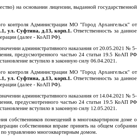
ство) на основании лицензии,
выданной
государственной
ого контроля Администрации МО "Город Архангельск"
от
.1, ул. Суфтина, д.13, корп.1.
Ответственность за данное
ерации (далее - КоАП РФ).
значении административного наказания от 20.05.2021 № 5-
ения, предусмотренного частью 24 статьи 19.5 КоАП РФ
становление вступило в законную силу 06.04.2021.
ого контроля Администрации МО "Город Архангельск"
от
.1, ул. Суфтина, д.13, корп.1.
Ответственность за данное
ерации (далее - КоАП РФ).
значении административного наказания от 14.04.2021 № 5-
ения, предусмотренного частью 24 статьи 19.5 КоАП РФ
становление вступило в законную силу 12.05.2021.
ания собственников помещений в многоквартирном доме о
дерации собственники вправе принять на общем собрании
и по управлению многоквартирным домом.