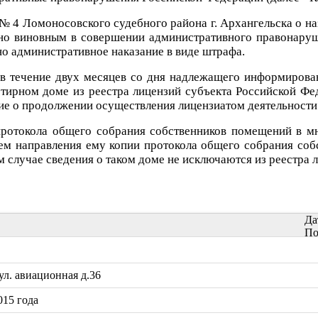
№ 4 Ломоносовского судебного района г. Архангельска о на
о виновным в совершении административного правонаруш
но административное наказание в виде штрафа.
 в течение двух месяцев со дня надлежащего информиров
тирном доме из реестра лицензий субъекта Российской Фе
ие о продолжении осуществления лицензиатом деятельност
протокола общего собрания собственников помещений в м
ем направления ему копии протокола общего собрания со
м случае сведения о таком доме не исключаются из реестра
Да
По
л. авиационная д.36
15 года