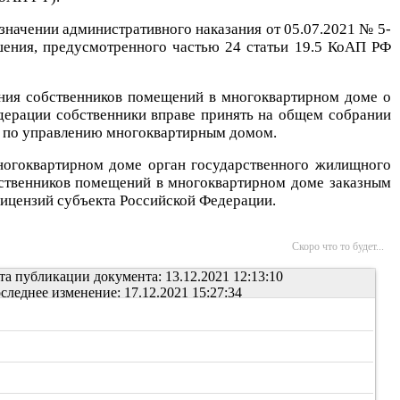
значении административного наказания от 05.07.2021 № 5-
ения, предусмотренного частью 24 статьи 19.5 КоАП РФ
ания собственников помещений в многоквартирном доме о
дерации собственники вправе принять на общем собрании
и по управлению многоквартирным домом.
ногоквартирном доме орган государственного жилищного
бственников помещений в многоквартирном доме заказным
 лицензий субъекта Российской Федерации.
Скоро что то будет...
та публикации документа: 13.12.2021 12:13:10
следнее изменение: 17.12.2021 15:27:34