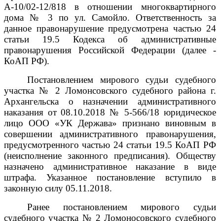
А-10/02-12/818 в отношении многоквартирного
дома
№ 3 по ул. Самойло
. Ответственность за
данное правонарушение предусмотрена
частью 24
статьи 19.5 Кодекса об административные
правонарушения Российской Федерации (далее -
КоАП РФ).
Постановлением мирового судьи судебного
участка № 2 Ломонсовского судебного района г.
Архангельска о назначении административного
наказания от 08.10.2018 № 5-566/18 юридическое
лицо ООО «УК Держава» признано виновным в
совершении административного правонарушения,
предусмотренного частью 24 статьи 19.5 КоАП РФ
(неисполнение законного предписания). Обществу
назначено административное наказание в виде
штрафа. Указанное постановление вступило в
законную силу 05.11.2018.
Ранее постановлением мирового судьи
судебного участка № 2 Ломоносовского судебного