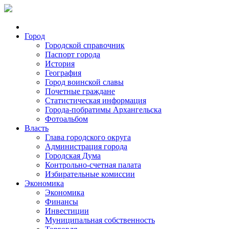
Город
Городской справочник
Паспорт города
История
География
Город воинской славы
Почетные граждане
Статистическая информация
Города-побратимы Архангельска
Фотоальбом
Власть
Глава городского округа
Администрация города
Городская Дума
Контрольно-счетная палата
Избирательные комиссии
Экономика
Экономика
Финансы
Инвестиции
Муниципальная собственность