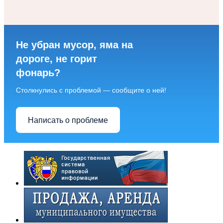
Не убран мусор, яма на
дороге, не горит
фонарь?
Столкнулись с проблемой — сообщите о ней!
Написать о проблеме