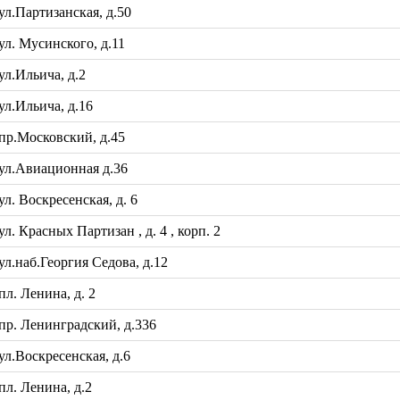
л.Партизанская, д.50
л. Мусинского, д.11
л.Ильича, д.2
л.Ильича, д.16
р.Московский, д.45
ул.Авиационная д.36
. Воскресенская, д. 6
 Красных Партизан , д. 4 , корп. 2
.наб.Георгия Седова, д.12
л. Ленина, д. 2
р. Ленинградский, д.336
л.Воскресенская, д.6
л. Ленина, д.2