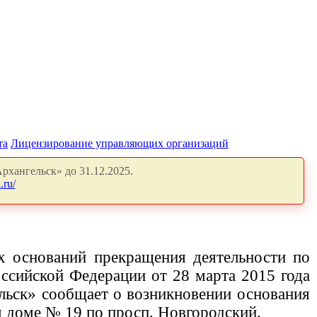
та
Лицензирование управляющих организаций
рхангельск» до 31.12.2025.
.ru/
х оснований прекращения деятельности по
сийской Федерации от 28 марта 2015 года
льск» сообщает о возникновении основания
м доме
№ 19 по просп. Новгородский.