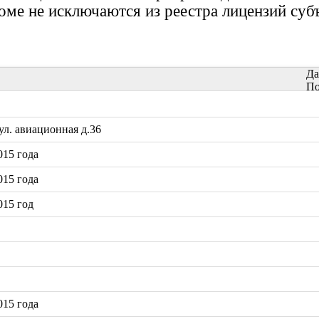
доме не исключаются из реестра лицензий суб
Да
По
л. авиационная д.36
15 года
15 года
015 год
15 года