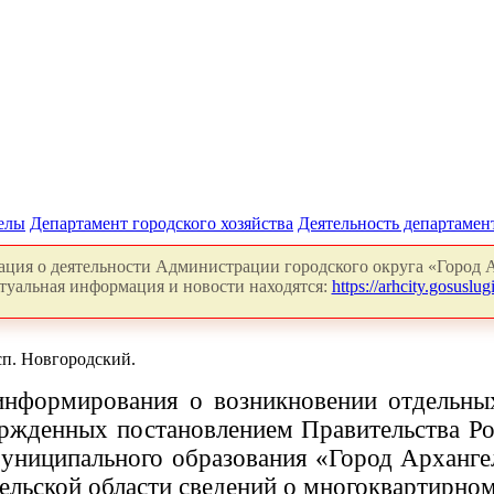
делы
Департамент городского хозяйства
Деятельность департамен
ция о деятельности Администрации городского округа «Город А
туальная информация и новости находятся:
https://arhcity.gosuslugi
п. Новгородский.
 информирования о возникновении отдельны
жденных постановлением Правительства Рос
муниципального образования «Город Арханге
гельской области сведений о многоквартирно