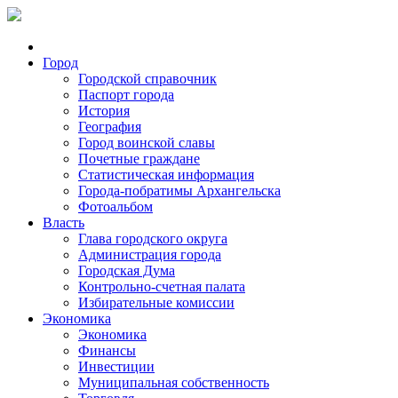
Город
Городской справочник
Паспорт города
История
География
Город воинской славы
Почетные граждане
Статистическая информация
Города-побратимы Архангельска
Фотоальбом
Власть
Глава городского округа
Администрация города
Городская Дума
Контрольно-счетная палата
Избирательные комиссии
Экономика
Экономика
Финансы
Инвестиции
Муниципальная собственность