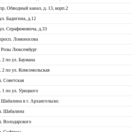
. Обводный канал, д. 13, корп.2
. Бадигина, д.12
л. Серафимовича, д.33
просп. Ломоносова
 Розы Люксембург
2 по ул. Баумана
2 по ул. Комсомольская
. Советская
1 по ул. Урицкого
Шабалина в г. Архангельске.
л. Шабалина
. Володарского
л. Суфтина