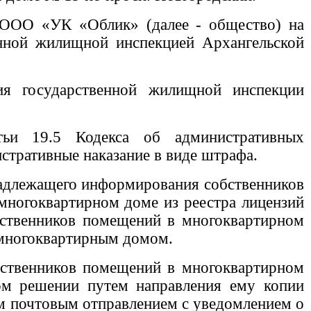
 ООО «УК «Облик» (далее - общество) на
енной жилищной инспекцией Архангельской
я государственной жилищной инспекции
тьи 19.5 Кодекса об административных
тративные наказание в виде штрафа.
 надлежащего информирования собственников
многоквартирном доме из реестра лицензий
бственников помещений в многоквартирном
 многоквартирным домом.
бственников помещений в многоквартирном
ом решении путем направления ему копии
м почтовым отправлением с уведомлением о