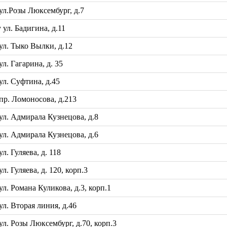
л.Розы Люксембург, д.7
л. Бадигина, д.11
л. Тыко Вылки, д.12
. Гагарина, д. 35
л. Суфтина, д.45
р. Ломоносова, д.213
л. Адмирала Кузнецова, д.8
л. Адмирала Кузнецова, д.6
 Гуляева, д. 118
 Гуляева, д. 120, корп.3
. Романа Куликова, д.3, корп.1
. Вторая линия, д.46
. Розы Люксембург, д.70, корп.3