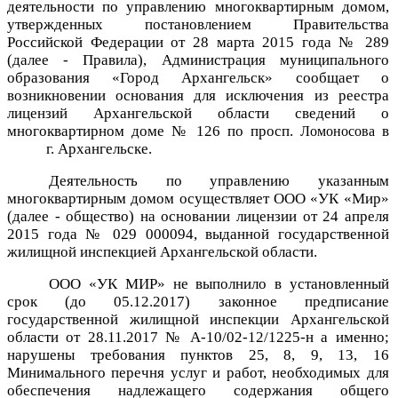
деятельности по управлению многоквартирным домом,
утвержденных постановлением Правительства
Российской Федерации от 28 марта 2015 года № 289
(далее - Правила), Администрация муниципального
образования «Город Архангельск» сообщает о
возникновении основания для исключения из реестра
лицензий Архангельской области сведений о
многоквартирном доме
№ 126 по просп.
в
Ломоносова
г. Архангельске.
Деятельность по управлению указанным
многоквартирным домом осуществляет ООО «УК «Мир»
(далее - общество) на основании лицензии от 24 апреля
2015 года № 029 000094, выданной государственной
жилищной инспекцией Архангельской области.
ООО «УК МИР» не выполнило в установленный
срок (до 05.12.2017) законное предписание
государственной жилищной инспекции Архангельской
области
от
28.11.2017 № А-10/02-12/1225-н а именно;
нарушены требования пунктов 25, 8, 9, 13, 16
Минимального
перечня
услуг и работ, необходимых для
обеспечения надлежащего содержания общего