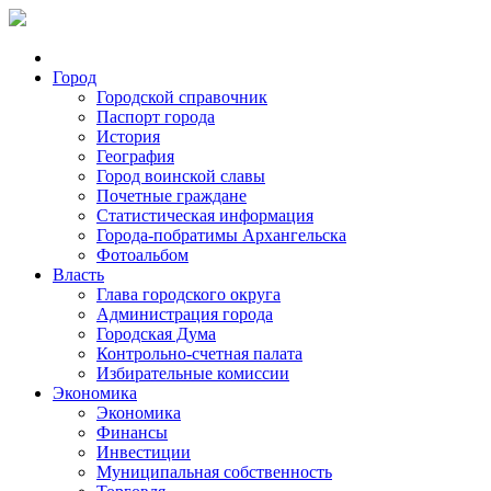
Город
Городской справочник
Паспорт города
История
География
Город воинской славы
Почетные граждане
Статистическая информация
Города-побратимы Архангельска
Фотоальбом
Власть
Глава городского округа
Администрация города
Городская Дума
Контрольно-счетная палата
Избирательные комиссии
Экономика
Экономика
Финансы
Инвестиции
Муниципальная собственность