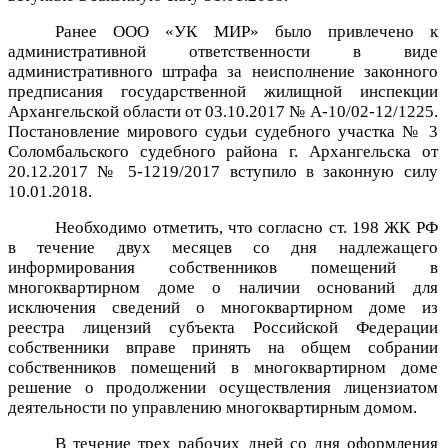
Ранее ООО «УК МИР» было привлечено к
административной ответственности в виде
административного штрафа за неисполнение законного
предписания государственной жилищной инспекции
Архангельской области от 03.10.2017 № А-10/02-12/1225.
Постановление мирового судьи судебного участка № 3
Соломбальского судебного района г. Архангельска от
20.12.2017 № 5-1219/2017
вступило
в законную
силу
10.01.2018.
Необходимо отметить, что согласно ст. 198 ЖК РФ
в течение двух месяцев со дня надлежащего
информирования собственников помещений в
многоквартирном доме о наличии оснований для
исключения сведений о многоквартирном доме из
реестра лицензий субъекта Российской Федерации
собственники вправе принять на общем собрании
собственников помещений в многоквартирном доме
решение о продолжении осуществления лицензиатом
деятельности по управлению многоквартирным домом.
В течение трех рабочих дней со дня оформления