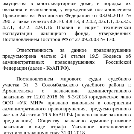
имущества в многоквартирном доме, и порядка их
оказания и выполнения, утвержденный постановлением
Правительства Российской Федерации от 03.04.2013 №
290. а также пунктов 4.8.10. 4.8.13, 4.2.4.2, 4.6.1.1, 4.6.3.5.
4.7.1, 4.7.2. 4.9.1.16 Правил и норм" технической
эксплуатации жилищного фонда, утвержденных
Постановлением Госстроя РФ от 27.09.2003 № 170.
Ответственность за данное правонарушение
предусмотрена частью 24 статьи 19.5 Кодекса об
административных правонарушениях Российской
Федерации (далее - КоАП РФ).
Постановлением мирового судьи судебного
участка № 3 Соломбальского судебного района г.
Архангельска о назначении административного
наказания от 12.01.2018 № 5-3/2018 юридическое лицо
ООО «УК МИР» признано виновным в совершении
административного правонарушения, предусмотренного
частью 24 статьи 19.5 КоАП РФ (неисполнение законного
предписания). Обществу назначено административное
наказание в виде штрафа. Указанное постановление
вступило в законную силу 31.01.2018.