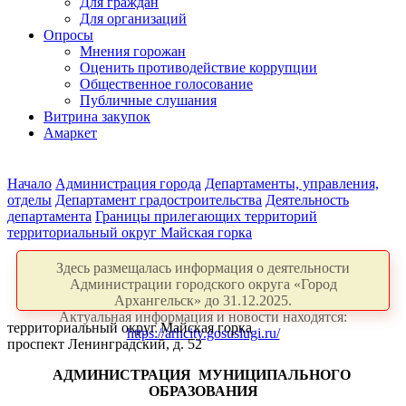
Для граждан
Для организаций
Опросы
Мнения горожан
Оценить противодействие коррупции
Общественное голосование
Публичные слушания
Витрина закупок
Амаркет
Начало
Администрация города
Департаменты, управления,
отделы
Департамент градостроительства
Деятельность
департамента
Границы прилегающих территорий
территориальный округ Майская горка
Здесь размещалась информация о деятельности
Администрации городского округа «Город
Архангельск» до 31.12.2025.
Актуальная информация и новости находятся:
территориальный округ Майская горка
https://arhcity.gosuslugi.ru/
проспект Ленинградский, д. 52
АДМИНИСТРАЦИЯ
МУНИЦИПАЛЬНОГО
ОБРАЗОВАНИЯ