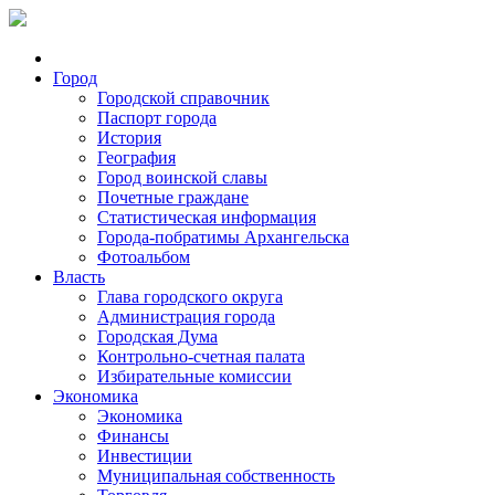
Город
Городской справочник
Паспорт города
История
География
Город воинской славы
Почетные граждане
Статистическая информация
Города-побратимы Архангельска
Фотоальбом
Власть
Глава городского округа
Администрация города
Городская Дума
Контрольно-счетная палата
Избирательные комиссии
Экономика
Экономика
Финансы
Инвестиции
Муниципальная собственность