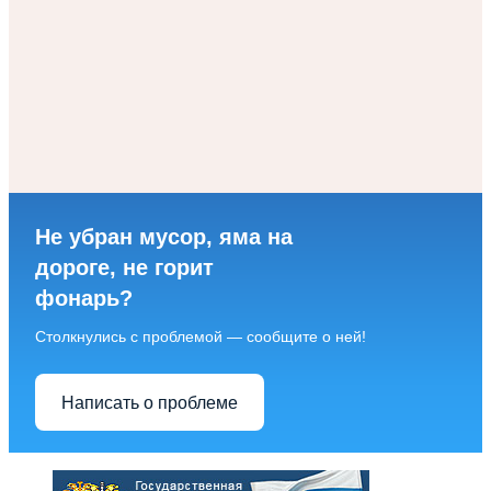
Не убран мусор, яма на
дороге, не горит
фонарь?
Столкнулись с проблемой — сообщите о ней!
Написать о проблеме