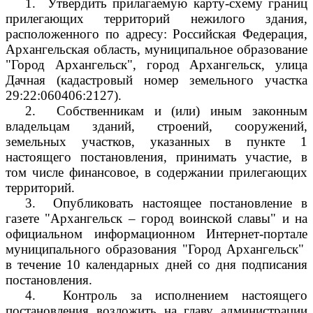
1.
Утвердить прилагаемую карту-схему границ
прилегающих территорий нежилого здания,
расположенного по адресу: Российская Федерация,
Архангельская область, муниципальное образование
"Город Архангельск", город Архангельск, улица
Дачная (кадастровый номер земельного участка
29:22:060406:2127).
2.
Собственникам и (или) иным законным
владельцам зданий, строений, сооружений,
земельных участков, указанных в пункте 1
настоящего постановления, принимать участие, в
том числе финансовое, в содержании прилегающих
территорий.
3.
Опубликовать настоящее постановление в
газете "Архангельск – город воинской славы" и на
официальном информационном Интернет-портале
муниципального образования "Город Архангельск"
в течение 10 календарных дней со дня подписания
постановления.
4.
Контроль за исполнением настоящего
постановления возложить на главу администрации