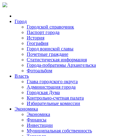
Город
Городской справочник
Паспорт города
История
География
Город воинской славы
Почетные граждане
Статистическая информация
Города-побратимы Архангельска
Фотоальбом
Власть
Глава городского округа
Администрация города
Городская Дума
Контрольно-счетная палата
Избирательные комиссии
Экономика
Экономика
Финансы
Инвестиции
Муниципальная собственность