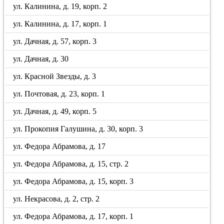
ул. Калинина, д. 19, корп. 2
ул. Калинина, д. 17, корп. 1
ул. Дачная, д. 57, корп. 3
ул. Дачная, д. 30
ул. Красной Звезды, д. 3
ул. Почтовая, д. 23, корп. 1
ул. Дачная, д. 49, корп. 5
ул. Прокопия Галушина, д. 30, корп. 3
ул. Федора Абрамова, д. 17
ул. Федора Абрамова, д. 15, стр. 2
ул. Федора Абрамова, д. 15, корп. 3
ул. Некрасова, д. 2, стр. 2
ул. Федора Абрамова, д. 17, корп. 1