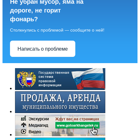
Не убран мусор, яма на
дороге, не горит
фонарь?
Столкнулись с проблемой — сообщите о ней!
Написать о проблеме