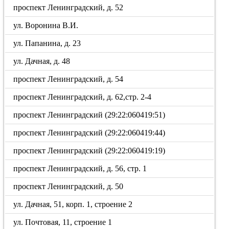
проспект Ленинградский, д. 52
ул. Воронина В.И.
ул. Папанина, д. 23
ул. Дачная, д. 48
проспект Ленинградский, д. 54
проспект Ленинградский, д. 62,стр. 2-4
проспект Ленинградский (29:22:060419:51)
проспект Ленинградский (29:22:060419:44)
проспект Ленинградский (29:22:060419:19)
проспект Ленинградский, д. 56, стр. 1
проспект Ленинградский, д. 50
ул. Дачная, 51, корп. 1, строение 2
ул. Почтовая, 11, строение 1