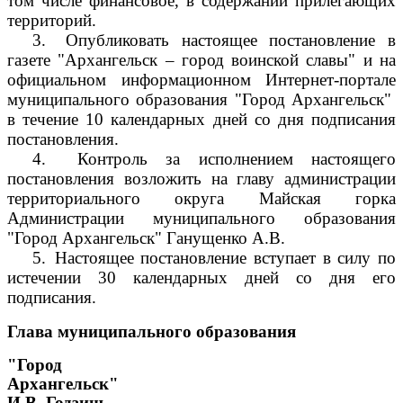
том числе финансовое, в содержании прилегающих
территорий.
3.
Опубликовать настоящее постановление в
газете "Архангельск – город воинской славы" и на
официальном информационном Интернет-портале
муниципального образования "Город Архангельск"
в течение 10 календарных дней со дня подписания
постановления.
4.
Контроль за исполнением настоящего
постановления возложить на главу администрации
территориального округа Майская горка
Администрации муниципального образования
"Город Архангельск" Ганущенко А.В.
5.
Настоящее постановление вступает в силу по
истечении 30 календарных дней со дня его
подписания.
Глава муниципального образования
"Город
Архангельск"
И.В. Годзиш