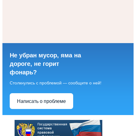
Не убран мусор, яма на
дороге, не горит
фонарь?
Столкнулись с проблемой — сообщите о ней!
Написать о проблеме