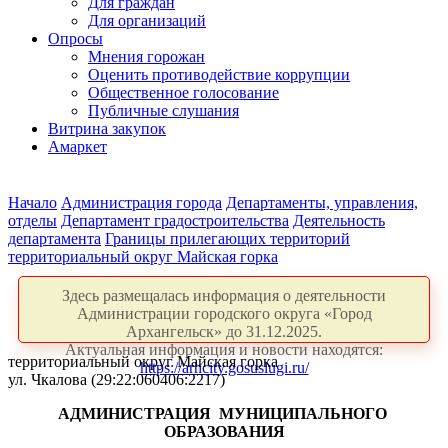
Для граждан
Для организаций
Опросы
Мнения горожан
Оценить противодействие коррупции
Общественное голосование
Публичные слушания
Витрина закупок
Амаркет
Начало
Администрация города
Департаменты, управления,
отделы
Департамент градостроительства
Деятельность
департамента
Границы прилегающих территорий
территориальный округ Майская горка
Здесь размещалась информация о деятельности
Администрации городского округа «Город
Архангельск» до 31.12.2025.
Актуальная информация и новости находятся:
территориальный округ Майская горка
https://arhcity.gosuslugi.ru/
ул. Чкалова (29:22:060406:2217)
АДМИНИСТРАЦИЯ
МУНИЦИПАЛЬНОГО
ОБРАЗОВАНИЯ