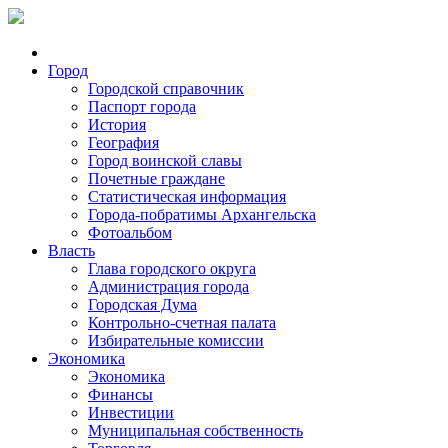
Город
Городской справочник
Паспорт города
История
География
Город воинской славы
Почетные граждане
Статистическая информация
Города-побратимы Архангельска
Фотоальбом
Власть
Глава городского округа
Администрация города
Городская Дума
Контрольно-счетная палата
Избирательные комиссии
Экономика
Экономика
Финансы
Инвестиции
Муниципальная собственность