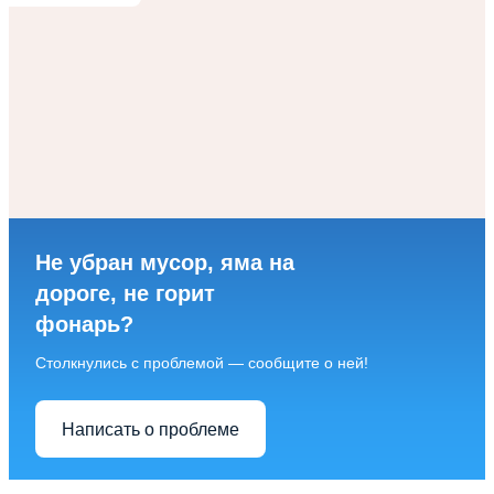
Не убран мусор, яма на
дороге, не горит
фонарь?
Столкнулись с проблемой — сообщите о ней!
Написать о проблеме