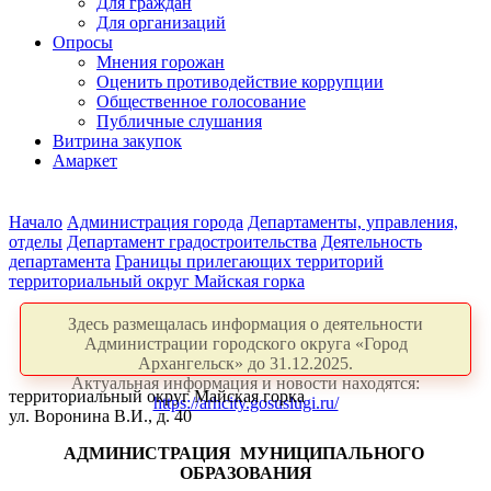
Для граждан
Для организаций
Опросы
Мнения горожан
Оценить противодействие коррупции
Общественное голосование
Публичные слушания
Витрина закупок
Амаркет
Начало
Администрация города
Департаменты, управления,
отделы
Департамент градостроительства
Деятельность
департамента
Границы прилегающих территорий
территориальный округ Майская горка
Здесь размещалась информация о деятельности
Администрации городского округа «Город
Архангельск» до 31.12.2025.
Актуальная информация и новости находятся:
территориальный округ Майская горка
https://arhcity.gosuslugi.ru/
ул. Воронина В.И., д. 40
АДМИНИСТРАЦИЯ
МУНИЦИПАЛЬНОГО
ОБРАЗОВАНИЯ