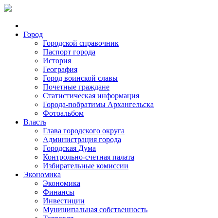
Город
Городской справочник
Паспорт города
История
География
Город воинской славы
Почетные граждане
Статистическая информация
Города-побратимы Архангельска
Фотоальбом
Власть
Глава городского округа
Администрация города
Городская Дума
Контрольно-счетная палата
Избирательные комиссии
Экономика
Экономика
Финансы
Инвестиции
Муниципальная собственность