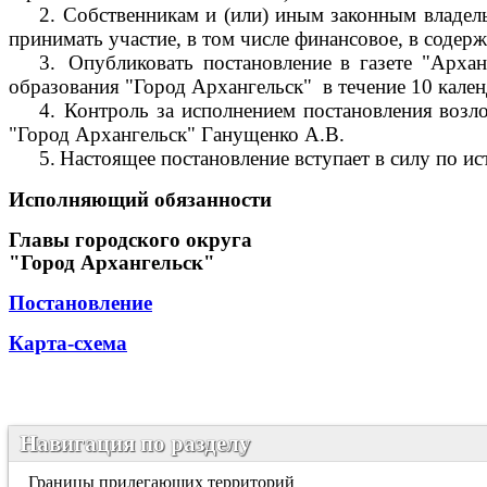
2.
Собственникам и (или) иным законным владель
принимать участие, в том числе финансовое, в соде
3.
Опубликовать постановление в газете "Арха
образования "Город Архангельск"
в течение 10 кале
4.
Контроль за исполнением постановления возл
"Город Архангельск" Ганущенко А.В.
5.
Настоящее постановление вступает в силу по ис
Исполняющий обязанности
Главы городского округа
"Город Архангельск"
Постановление
Карта-схема
Навигация по разделу
Границы прилегающих территорий