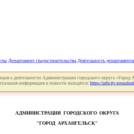
делы
Департамент градостроительства
Деятельность департамента
ция о деятельности Администрации городского округа «Город А
туальная информация и новости находятся:
https://arhcity.gosuslugi
АДМИНИСТРАЦИЯ
ГОРОДСКОГО
ОКРУГА
"ГОРОД
АРХАНГЕЛЬСК"