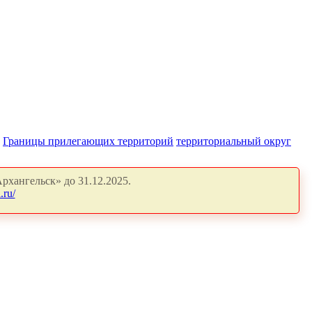
Границы прилегающих территорий
территориальный округ
рхангельск» до 31.12.2025.
.ru/