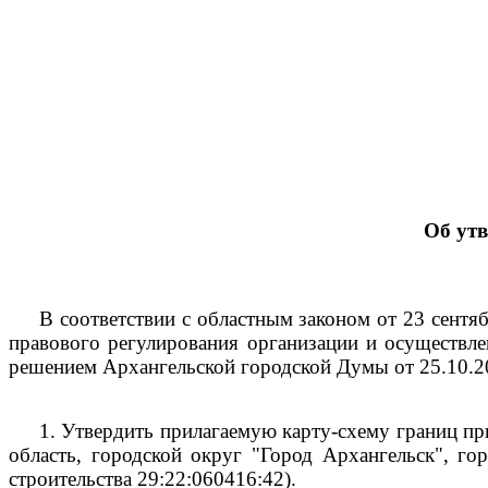
Об ут
В соответствии с областным законом от 23 сент
правового регулирования организации и осуществле
решением Архангельской городской Думы от 25.10.2
1.
Утвердить прилагаемую карту-схему границ пр
область, городской округ "Город Архангельск", го
строительства
29:22:060416:42).