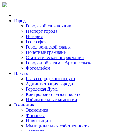
Город
Городской справочник
Паспорт города
История
География
Город воинской славы
Почетные граждане
Статистическая информация
Города-побратимы Архангельска
Фотоальбом
Власть
Глава городского округа
Администрация города
Городская Дума
Контрольно-счетная палата
Избирательные комиссии
Экономика
Экономика
Финансы
Инвестиции
Муниципальная собственность