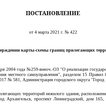
ПОСТАНОВЛЕНИЕ
от 4 марта 2021 г. № 422
верждении карты-схемы границ прилегающих терр
ября 2004 года №259-внеоч.-ОЗ "О реализации госуда
ния местного самоуправления", разделом 15 Правил 
017 № 581, Администрация городского округа "Город
илегающих территорий нежилого здания, расположенно
род Архангельск, проспект Ленинградский, дом 165,