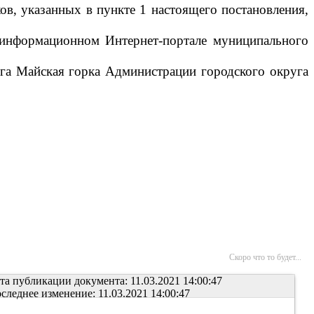
ов, указанных в пункте 1 настоящего постановления,
м информационном Интернет-портале муниципального
уга Майская горка Администрации городского округа
Скоро что то будет...
та публикации документа: 11.03.2021 14:00:47
следнее изменение: 11.03.2021 14:00:47