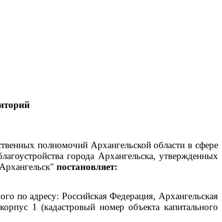
иторий
рственных полномочий Архангельской области в сфере
благоустройства города Архангельска, утвержденных
 Архангельск"
постановляет:
го по адресу: Российская Федерация, Архангельская
 корпус 1 (кадастровый номер объекта капитального