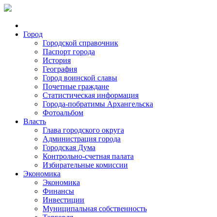
Город
Городской справочник
Паспорт города
История
География
Город воинской славы
Почетные граждане
Статистическая информация
Города-побратимы Архангельска
Фотоальбом
Власть
Глава городского округа
Администрация города
Городская Дума
Контрольно-счетная палата
Избирательные комиссии
Экономика
Экономика
Финансы
Инвестиции
Муниципальная собственность