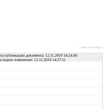
Скоро что то будет...
та публикации документа: 12.11.2019 14:24:49
следнее изменение: 12.11.2019 14:27:11