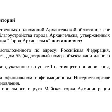
иторий
рственных полномочий Архангельской области в сфере
благоустройства города Архангельска, утвержденных
ния "Город Архангельск"
постановляет:
асположенного по адресу: Российская Федерация,
ая, дом 55 (кадастровый номер объекта капитального
ов, указанных в пункте 1 настоящего постановления,
 на официальном информационном Интернет-портале
ановления.
иториального округа Майская горка Администрации