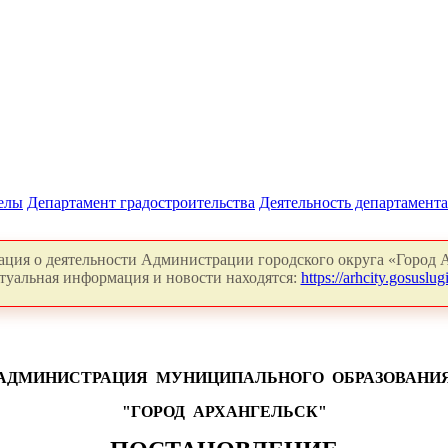
делы
Департамент градостроительства
Деятельность департамента
ция о деятельности Администрации городского округа «Город А
туальная информация и новости находятся:
https://arhcity.gosuslugi
АДМИНИСТРАЦИЯ
МУНИЦИПАЛЬНОГО
ОБРАЗОВАНИ
"ГОРОД
АРХАНГЕЛЬСК"