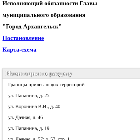
Исполняющий обязанности Главы
муниципального образования
"Город Архангельск"
Постановление
Карта-схема
Навигация по разделу
Границы прилегающих территорий
ул. Папанина, д. 25
ул. Воронина В.И., д. 40
ул. Дачная, д. 46
ул. Папанина, д. 19
ул. Дачная, д. 57; д. 57, стр. 1