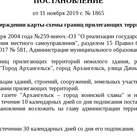
ПОСТАНОВЛЕНИЕ
от 11 ноября 2019 г. № 1865
верждении карты-схемы границ прилегающих терр
ября 2004 года №259-внеоч.-ОЗ "О реализации госуда
ния местного самоуправления", разделом 15 Правил 
2017 № 581, Администрация муниципального образова
аниц прилегающих территорий нежилого здания, р
"Город Архангельск", город Архангельск, улица Дачн
ьцам зданий, строений, сооружений, земельных участк
ржании прилегающих территорий.
 газете "Архангельск – город воинской славы" и
 течение 10 календарных дней со дня подписания пост
тановления возложить на главу администрации терр
стечении 30 календарных дней со дня его подписания.