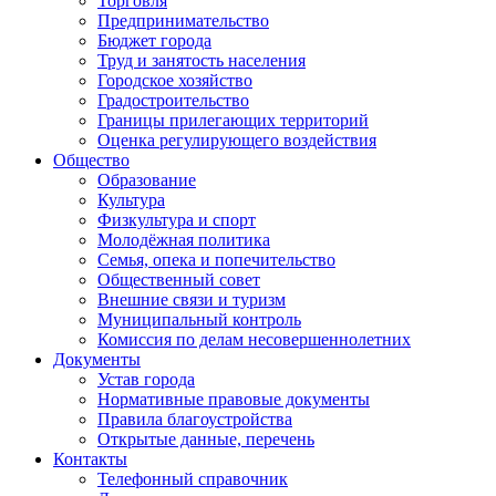
Торговля
Предпринимательство
Бюджет города
Труд и занятость населения
Городское хозяйство
Градостроительство
Границы прилегающих территорий
Оценка регулирующего воздействия
Общество
Образование
Культура
Физкультура и спорт
Молодёжная политика
Семья, опека и попечительство
Общественный совет
Внешние связи и туризм
Муниципальный контроль
Комиссия по делам несовершеннолетних
Документы
Устав города
Нормативные правовые документы
Правила благоустройства
Открытые данные, перечень
Контакты
Телефонный справочник