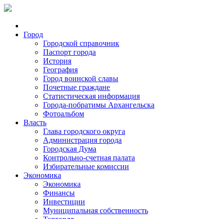
Город
Городской справочник
Паспорт города
История
География
Город воинской славы
Почетные граждане
Статистическая информация
Города-побратимы Архангельска
Фотоальбом
Власть
Глава городского округа
Администрация города
Городская Дума
Контрольно-счетная палата
Избирательные комиссии
Экономика
Экономика
Финансы
Инвестиции
Муниципальная собственность