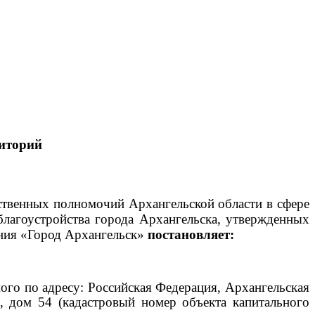
иторий
рственных полномочий Архангельской области в сфере
благоустройства города Архангельска, утвержденных
ния «Город Архангельск»
постановляет:
го по адресу: Российская Федерация, Архангельская
й, дом 54 (кадастровый номер объекта капитального