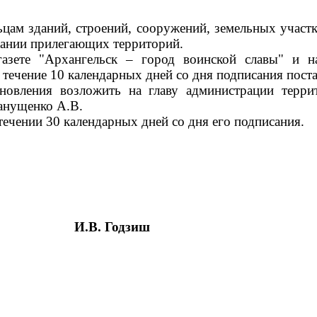
цам зданий, строений, сооружений, земельных участк
ржании прилегающих территорий.
газете "Архангельск – город воинской славы" и 
 течение 10 календарных дней со дня подписания пост
ановления возложить на главу администрации терр
анущенко А.В.
течении 30 календарных дней со дня его подписания.
И.В. Годзиш