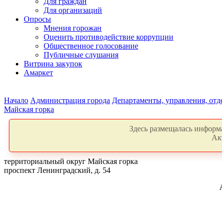
Для граждан
Для организаций
Опросы
Мнения горожан
Оценить противодействие коррупции
Общественное голосование
Публичные слушания
Витрина закупок
Амаркет
Начало
Администрация города
Департаменты, управления, от
Майская горка
Здесь размещалась информа
Ак
территориальный округ Майская горка
проспект Ленинградский, д. 54