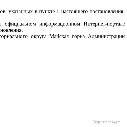
ов, указанных в пункте 1 настоящего постановления,
на официальном информационном Интернет-портале
ановления.
иториального округа Майская горка Администрации
Скоро что то будет...