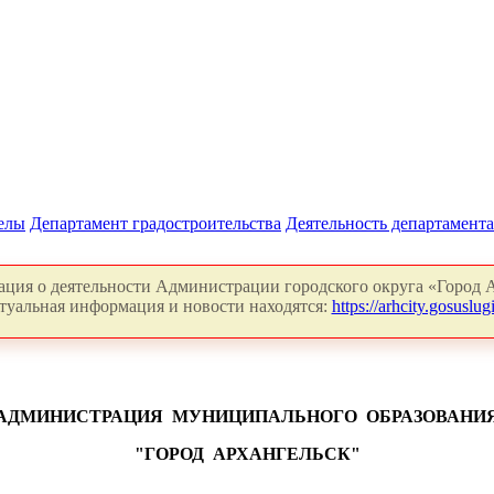
делы
Департамент градостроительства
Деятельность департамента
ция о деятельности Администрации городского округа «Город А
туальная информация и новости находятся:
https://arhcity.gosuslugi
АДМИНИСТРАЦИЯ
МУНИЦИПАЛЬНОГО
ОБРАЗОВАНИ
"ГОРОД
АРХАНГЕЛЬСК"