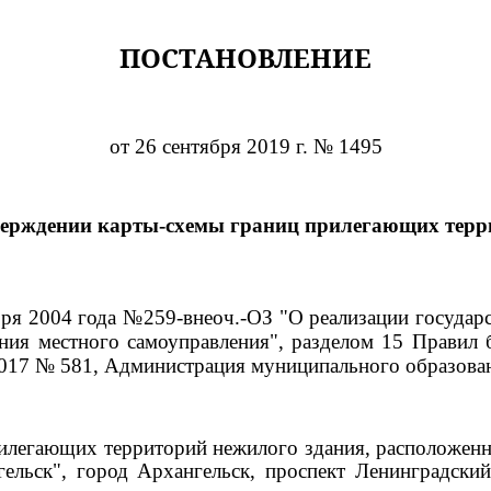
ПОСТАНОВЛЕНИЕ
от 26 сентября 2019 г. № 1495
верждении карты-схемы границ прилегающих терр
ября 2004 года №259-внеоч.-ОЗ "О реализации госуда
ния местного самоуправления", разделом 15 Правил 
2017 № 581, Администрация муниципального образова
илегающих территорий нежилого здания, расположенно
ельск", город Архангельск, проспект Ленинградски