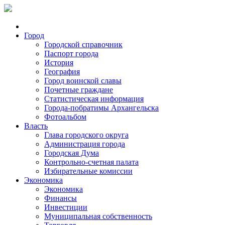
Город
Городской справочник
Паспорт города
История
География
Город воинской славы
Почетные граждане
Статистическая информация
Города-побратимы Архангельска
Фотоальбом
Власть
Глава городского округа
Администрация города
Городская Дума
Контрольно-счетная палата
Избирательные комиссии
Экономика
Экономика
Финансы
Инвестиции
Муниципальная собственность