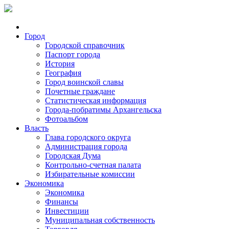
Город
Городской справочник
Паспорт города
История
География
Город воинской славы
Почетные граждане
Статистическая информация
Города-побратимы Архангельска
Фотоальбом
Власть
Глава городского округа
Администрация города
Городская Дума
Контрольно-счетная палата
Избирательные комиссии
Экономика
Экономика
Финансы
Инвестиции
Муниципальная собственность