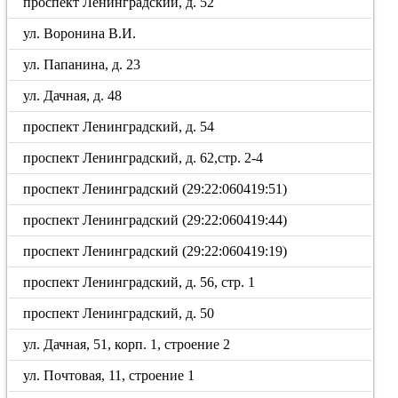
проспект Ленинградский, д. 52
ул. Воронина В.И.
ул. Папанина, д. 23
ул. Дачная, д. 48
проспект Ленинградский, д. 54
проспект Ленинградский, д. 62,стр. 2-4
проспект Ленинградский (29:22:060419:51)
проспект Ленинградский (29:22:060419:44)
проспект Ленинградский (29:22:060419:19)
проспект Ленинградский, д. 56, стр. 1
проспект Ленинградский, д. 50
ул. Дачная, 51, корп. 1, строение 2
ул. Почтовая, 11, строение 1