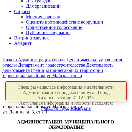
Для граждан
Для организаций
Опросы
Мнения горожан
Оценить противодействие коррупции
Общественное голосование
Публичные слушания
Витрина закупок
Амаркет
Начало
Администрация города
Департаменты, управления,
отделы
Департамент градостроительства
Деятельность
департамента
Границы прилегающих территорий
территориальный округ Майская горка
Здесь размещалась информация о деятельности
Администрации городского округа «Город
Архангельск» до 31.12.2025.
Актуальная информация и новости находятся:
территориальный округ Майская горка
https://arhcity.gosuslugi.ru/
ул. Ленина, д. 3, стр. 1
АДМИНИСТРАЦИЯ
МУНИЦИПАЛЬНОГО
ОБРАЗОВАНИЯ