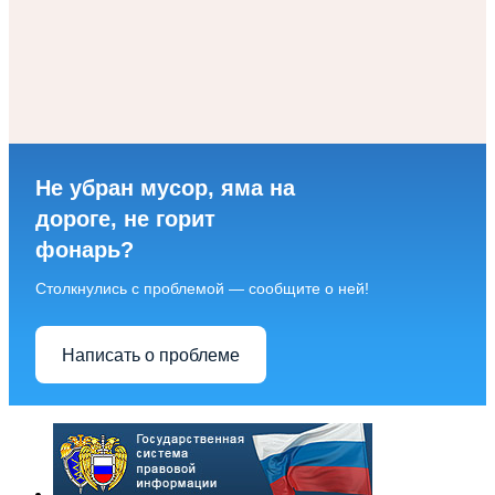
Не убран мусор, яма на
дороге, не горит
фонарь?
Столкнулись с проблемой — сообщите о ней!
Написать о проблеме