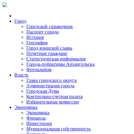
Город
Городской справочник
Паспорт города
История
География
Город воинской славы
Почетные граждане
Статистическая информация
Города-побратимы Архангельска
Фотоальбом
Власть
Глава городского округа
Администрация города
Городская Дума
Контрольно-счетная палата
Избирательные комиссии
Экономика
Экономика
Финансы
Инвестиции
Муниципальная собственность