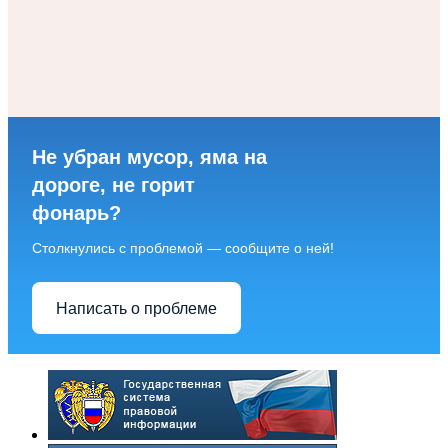
Не убран мусор, яма на
дороге, не горит
фонарь?
Столкнулись с проблемой — сообщите о ней!
Написать о проблеме