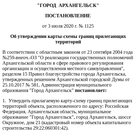
"ГОРОД
АРХАНГЕЛЬСК"
ПОСТАНОВЛЕНИЕ
от 3 июля 2020 г. № 1125
Об утверждении карты-схемы границ прилегающих
территорий
В соответствии с областным законом от 23 сентября 2004 года
№259-внеоч.-ОЗ "О реализации государственных полномочий
Архангельской области в сфере правового регулирования
организации и осуществления местного самоуправления",
разделом 15 Правил благоустройства города Архангельска,
утвержденных решением Архангельской городской Думы от
25.10.2017 № 581, Администрация муниципального
образования "Город Архангельск"
постановляет:
1.
Утвердить прилагаемую карту-схему границ прилегающих
территорий объекта, расположенного по адресу: Российская
Федерация, Архангельская область, муниципальное
образование "Город Архангельск", город Архангельск, шоссе
Окружное, дом 21 (кадастровый номер объекта капитального
строительства
29:22:060301:42).