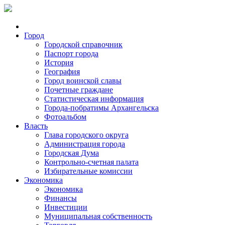
Город
Городской справочник
Паспорт города
История
География
Город воинской славы
Почетные граждане
Статистическая информация
Города-побратимы Архангельска
Фотоальбом
Власть
Глава городского округа
Администрация города
Городская Дума
Контрольно-счетная палата
Избирательные комиссии
Экономика
Экономика
Финансы
Инвестиции
Муниципальная собственность