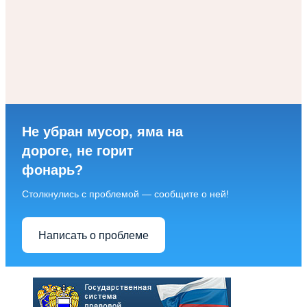
Не убран мусор, яма на
дороге, не горит
фонарь?
Столкнулись с проблемой — сообщите о ней!
Написать о проблеме