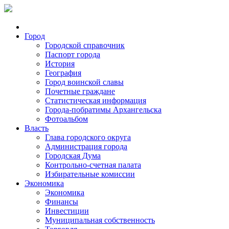
Город
Городской справочник
Паспорт города
История
География
Город воинской славы
Почетные граждане
Статистическая информация
Города-побратимы Архангельска
Фотоальбом
Власть
Глава городского округа
Администрация города
Городская Дума
Контрольно-счетная палата
Избирательные комиссии
Экономика
Экономика
Финансы
Инвестиции
Муниципальная собственность