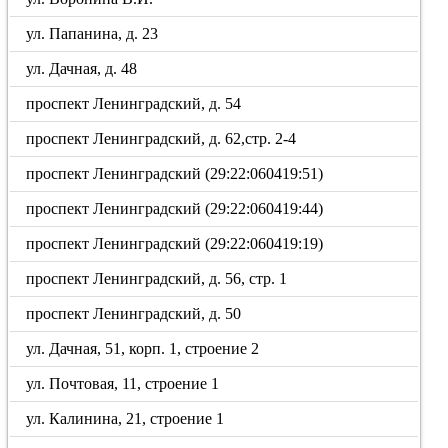
ул. Папанина, д. 23
ул. Дачная, д. 48
проспект Ленинградский, д. 54
проспект Ленинградский, д. 62,стр. 2-4
проспект Ленинградский (29:22:060419:51)
проспект Ленинградский (29:22:060419:44)
проспект Ленинградский (29:22:060419:19)
проспект Ленинградский, д. 56, стр. 1
проспект Ленинградский, д. 50
ул. Дачная, 51, корп. 1, строение 2
ул. Почтовая, 11, строение 1
ул. Калинина, 21, строение 1