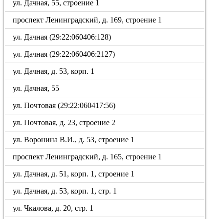
ул. Дачная, 55, строение 1
проспект Ленинградский, д. 169, строение 1
ул. Дачная (29:22:060406:128)
ул. Дачная (29:22:060406:2127)
ул. Дачная, д. 53, корп. 1
ул. Дачная, 55
ул. Почтовая (29:22:060417:56)
ул. Почтовая, д. 23, строение 2
ул. Воронина В.И., д. 53, строение 1
проспект Ленинградский, д. 165, строение 1
ул. Дачная, д. 51, корп. 1, строение 1
ул. Дачная, д. 53, корп. 1, стр. 1
ул. Чкалова, д. 20, стр. 1