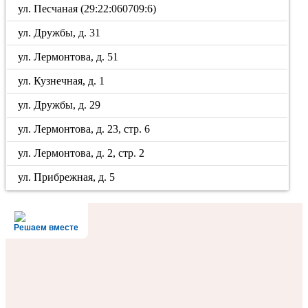
ул. Песчаная (29:22:060709:6)
ул. Дружбы, д. 31
ул. Лермонтова, д. 51
ул. Кузнечная, д. 1
ул. Дружбы, д. 29
ул. Лермонтова, д. 23, стр. 6
ул. Лермонтова, д. 2, стр. 2
ул. Прибрежная, д. 5
Решаем вместе