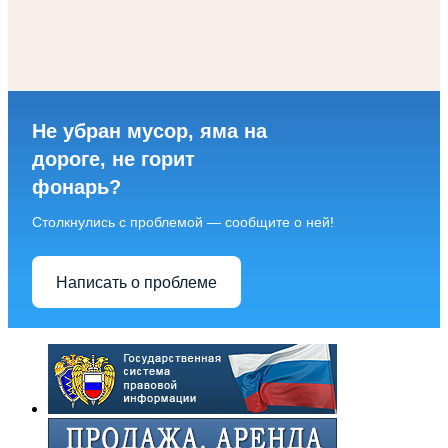
Не убран мусор, яма на
дороге, не горит
фонарь?
Столкнулись с проблемой — сообщите о ней!
Написать о проблеме