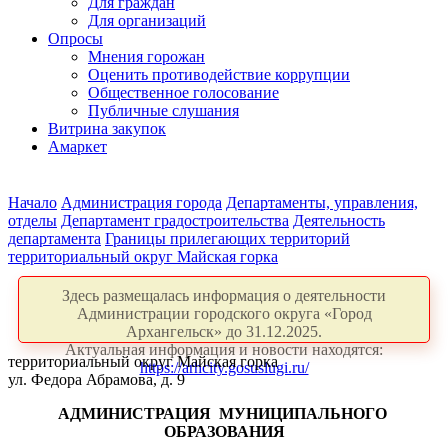
Для граждан
Для организаций
Опросы
Мнения горожан
Оценить противодействие коррупции
Общественное голосование
Публичные слушания
Витрина закупок
Амаркет
Начало
Администрация города
Департаменты, управления,
отделы
Департамент градостроительства
Деятельность
департамента
Границы прилегающих территорий
территориальный округ Майская горка
Здесь размещалась информация о деятельности
Администрации городского округа «Город
Архангельск» до 31.12.2025.
Актуальная информация и новости находятся:
территориальный округ Майская горка
https://arhcity.gosuslugi.ru/
ул. Федора Абрамова, д. 9
АДМИНИСТРАЦИЯ
МУНИЦИПАЛЬНОГО
ОБРАЗОВАНИЯ