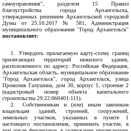
самоуправления", разделом 15 Правил
благоустройства города Архангельска,
утвержденных решением Архангельской городской
Думы от 25.10.2017 № 581, Администрация
муниципального образования "Город Архангельск"
постановляет:
1.
Утвердить прилагаемую карту-схему границ
прилегающих территорий нежилого здания,
расположенного по адресу: Российская Федерация,
Архангельская область, муниципальное образование
"Город Архангельск", город Архангельск, улица
Прокопия Галушина, дом 30, корпус 1, строение 2
(кадастровый номер объекта капитального
строительства
29:22:060401:111).
2.
Собственникам и (или) иным законным
владельцам зданий, строений, сооружений,
земельных участков, указанных в пункте 1
настоящего постановления, принимать участие, в
том числе финансовое, в содержании прилегающих