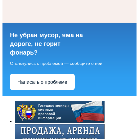
Не убран мусор, яма на
дороге, не горит
фонарь?
Столкнулись с проблемой — сообщите о ней!
Написать о проблеме