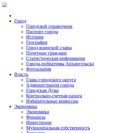
Город
Городской справочник
Паспорт города
История
География
Город воинской славы
Почетные граждане
Статистическая информация
Города-побратимы Архангельска
Фотоальбом
Власть
Глава городского округа
Администрация города
Городская Дума
Контрольно-счетная палата
Избирательные комиссии
Экономика
Экономика
Финансы
Инвестиции
Муниципальная собственность