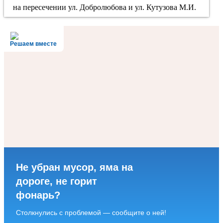
на пересечении ул. Добролюбова и ул. Кутузова М.И.
Решаем вместе
Не убран мусор, яма на
дороге, не горит
фонарь?
Столкнулись с проблемой — сообщите о ней!