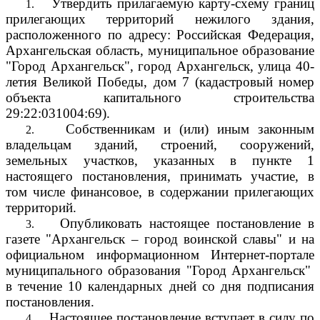
Утвердить прилагаемую карту-схему границ
1.
прилегающих территорий нежилого здания,
расположенного по адресу: Российская Федерация,
Архангельская область, муниципальное образование
"Город Архангельск", город Архангельск, улица 40-
летия Великой Победы, дом 7 (кадастровый номер
объекта капитального строительства
29:22:031004:69).
Собственникам и (или) иным законным
2.
владельцам зданий, строений, сооружений,
земельных участков, указанных в пункте 1
настоящего постановления, принимать участие, в
том числе финансовое, в содержании прилегающих
территорий.
Опубликовать настоящее постановление в
3.
газете "Архангельск – город воинской славы" и на
официальном информационном Интернет-портале
муниципального образования "Город Архангельск"
в течение 10 календарных дней со дня подписания
постановления.
Настоящее постановление вступает в силу по
4.