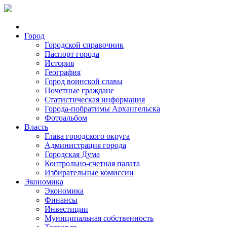
Город
Городской справочник
Паспорт города
История
География
Город воинской славы
Почетные граждане
Статистическая информация
Города-побратимы Архангельска
Фотоальбом
Власть
Глава городского округа
Администрация города
Городская Дума
Контрольно-счетная палата
Избирательные комиссии
Экономика
Экономика
Финансы
Инвестиции
Муниципальная собственность