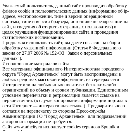
Уважаемый пользователь, данный сайт производит обработку
файлов cookie и пользовательских данных (информацию об ip-
адресе, местоположении, типе и версии операционной
системы, типе и версии браузера, источнике переадресации на
сайт, и сведения об открытых страницах пользователя) в
целях улучшения функционирования сайта и проведения
статистических исследований.
Продолжая использовать сайт, вы даете согласие на сбор и
обработку указанной информации (Статья 6 Федерального
закона от 27.07.2006 № 152-ФЗ "Закон о персональных
данных").
Использование материалов сайта
Все материалы официального Интернет-портала городского
округа "Город Архангельск" могут быть воспроизведены в
любых средствах массовой информации, на серверах сети
Интернет или на любых иных носителях без каких-либо
ограничений по объему и срокам публикации. Единственным
условием перепечатки и ретрансляции является ссылка на
первоисточник (в случае копирования информации портала в
сети Интернет — интерактивная ссылка). Предварительного
согласия на перепечатку со стороны Пресс-службы
Администрации ГО "Город Архангельск" или подразделений-
авторов информации не требуется.
Сайт www.arhcity.ru использует cookies сервисов Sputnik и