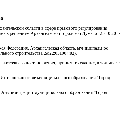
ий
хангельской области в сфере правового регулирования
енных решением Архангельской городской Думы от 25.10.2017
кая Федерация, Архангельская область, муниципальное
льного строительства 29:22:031004:82).
1 настоящего постановления, принимать участие, в том числе
м Интернет-портале муниципального образования "Город
га Администрации муниципального образования "Город