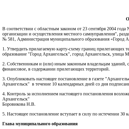
О
В соответствии с областным законом от 23 сентября 2004 год
организации и осуществления местного самоуправления", разд
№ 581, Администрация муниципального образования «Город 
1. Утвердить прилагаемую карту-схему границ прилегающих те
образование "Город Архангельск", город Архангельск, улица Ма
2. Собственникам и (или) иным законным владельцам зданий, с
финансовое, в содержании прилегающих территорий.
3. Опубликовать настоящее постановление в газете "Арханге
Архангельск"
в течение 10 календарных дней со дня подписан
4. Контроль за исполнением настоящего постановления возло
Архангельск"
Боровикова Н.В.
5. Настоящее постановление вступает в силу по истечении 30 
Глава муниципального образования