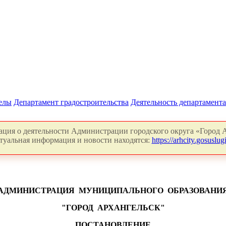
делы
Департамент градостроительства
Деятельность департамента
ция о деятельности Администрации городского округа «Город А
туальная информация и новости находятся:
https://arhcity.gosuslugi
АДМИНИСТРАЦИЯ
МУНИЦИПАЛЬНОГО
ОБРАЗОВАНИ
"ГОРОД
АРХАНГЕЛЬСК"
ПОСТАНОВЛЕНИЕ