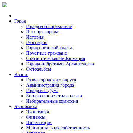
Город
Городской справочник
Паспорт города
История
География
Город воинской славы
Почетные граждане
Статистическая информация
Города-побратимы Архангельска
Фотоальбом
Власть
Глава городского округа
Администрация города
Городская Дума
Контрольно-счетная палата
Избирательные комиссии
Экономика
Экономика
Финансы
Инвестиции
Муниципальная собственность