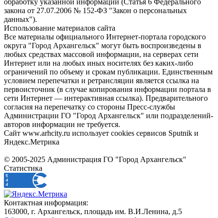
обработку указанной информации (Статья 6 Федерального
закона от 27.07.2006 № 152-ФЗ "Закон о персональных
данных").
Использование материалов сайта
Все материалы официального Интернет-портала городского
округа "Город Архангельск" могут быть воспроизведены в
любых средствах массовой информации, на серверах сети
Интернет или на любых иных носителях без каких-либо
ограничений по объему и срокам публикации. Единственным
условием перепечатки и ретрансляции является ссылка на
первоисточник (в случае копирования информации портала в
сети Интернет — интерактивная ссылка). Предварительного
согласия на перепечатку со стороны Пресс-службы
Администрации ГО "Город Архангельск" или подразделений-
авторов информации не требуется.
Сайт www.arhcity.ru использует cookies сервисов Sputnik и
Яндекс.Метрика
© 2005-2025 Администрация ГО "Город Архангельск"
Статистика
Контактная информация:
163000, г. Архангельск, площадь им. В.И.Ленина, д.5