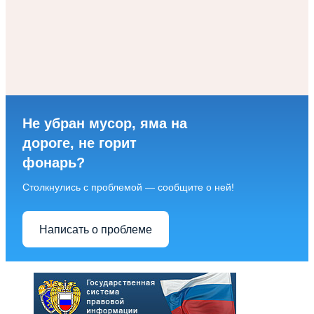
Не убран мусор, яма на
дороге, не горит
фонарь?
Столкнулись с проблемой — сообщите о ней!
Написать о проблеме