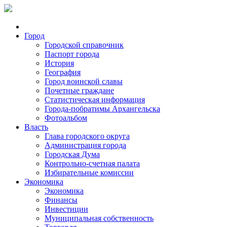
Город
Городской справочник
Паспорт города
История
География
Город воинской славы
Почетные граждане
Статистическая информация
Города-побратимы Архангельска
Фотоальбом
Власть
Глава городского округа
Администрация города
Городская Дума
Контрольно-счетная палата
Избирательные комиссии
Экономика
Экономика
Финансы
Инвестиции
Муниципальная собственность