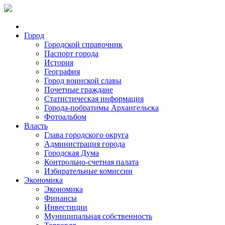
Город
Городской справочник
Паспорт города
История
География
Город воинской славы
Почетные граждане
Статистическая информация
Города-побратимы Архангельска
Фотоальбом
Власть
Глава городского округа
Администрация города
Городская Дума
Контрольно-счетная палата
Избирательные комиссии
Экономика
Экономика
Финансы
Инвестиции
Муниципальная собственность