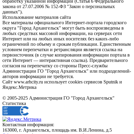
обработку указанной информации (Статья 6 Федерального
закона от 27.07.2006 № 152-ФЗ "Закон о персональных
данных").
Использование материалов сайта
Все материалы официального Интернет-портала городского
округа "Город Архангельск" могут быть воспроизведены в
любых средствах массовой информации, на серверах сети
Интернет или на любых иных носителях без каких-либо
ограничений по объему и срокам публикации. Единственным
условием перепечатки и ретрансляции является ссылка на
первоисточник (в случае копирования информации портала в
сети Интернет — интерактивная ссылка). Предварительного
согласия на перепечатку со стороны Пресс-службы
Администрации ГО "Город Архангельск" или подразделений-
авторов информации не требуется.
Сайт www.arhcity.ru использует cookies сервисов Sputnik и
Яндекс.Метрика
© 2005-2025 Администрация ГО "Город Архангельск"
Статистика
Контактная информация:
163000, г. Архангельск, площадь им. В.И.Ленина, д.5