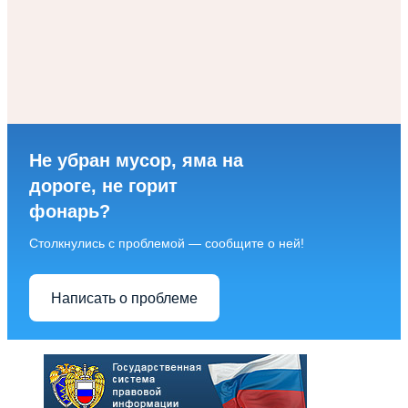
Не убран мусор, яма на
дороге, не горит
фонарь?
Столкнулись с проблемой — сообщите о ней!
Написать о проблеме