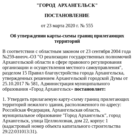
"ГОРОД
АРХАНГЕЛЬСК"
ПОСТАНОВЛЕНИЕ
от 23 марта 2020 г. № 555
Об утверждении карты-схемы границ прилегающих
территорий
В соответствии с областным законом от 23 сентября 2004 года
№259-внеоч.-ОЗ "О реализации государственных полномочий
Архангельской области в сфере правового регулирования
организации и осуществления местного самоуправления",
разделом 15 Правил благоустройства города Архангельска,
утвержденных решением Архангельской городской Думы от
25.10.2017 № 581, Администрация муниципального
образования «Город Архангельск»
постановляет:
1. Утвердить прилагаемую карту-схему границ прилегающих
территорий нежилого здания, расположенного по адресу:
Российская Федерация, Архангельская область,
муниципальное образование "Город Архангельск", город
Архангельск, улица Целлюлозная, дом 22, корпус 1
(кадастровый номер объекта капитального строительства
29:22:031013:31).