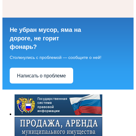
Не убран мусор, яма на
дороге, не горит
фонарь?
Столкнулись с проблемой — сообщите о ней!
Написать о проблеме