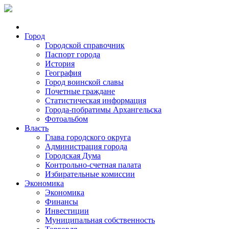
Город
Городской справочник
Паспорт города
История
География
Город воинской славы
Почетные граждане
Статистическая информация
Города-побратимы Архангельска
Фотоальбом
Власть
Глава городского округа
Администрация города
Городская Дума
Контрольно-счетная палата
Избирательные комиссии
Экономика
Экономика
Финансы
Инвестиции
Муниципальная собственность