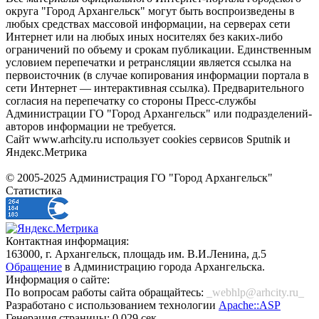
округа "Город Архангельск" могут быть воспроизведены в
любых средствах массовой информации, на серверах сети
Интернет или на любых иных носителях без каких-либо
ограничений по объему и срокам публикации. Единственным
условием перепечатки и ретрансляции является ссылка на
первоисточник (в случае копирования информации портала в
сети Интернет — интерактивная ссылка). Предварительного
согласия на перепечатку со стороны Пресс-службы
Администрации ГО "Город Архангельск" или подразделений-
авторов информации не требуется.
Сайт www.arhcity.ru использует cookies сервисов Sputnik и
Яндекс.Метрика
© 2005-2025 Администрация ГО "Город Архангельск"
Статистика
Контактная информация:
163000, г. Архангельск, площадь им. В.И.Ленина, д.5
Обращение
в Администрацию города Архангельска.
Информация о сайте:
По вопросам работы сайта обращайтесь:
_webhlp@arhcity.ru_
Разработано с использованием технологии
Apache::ASP
Генерация страницы: 0.029 сек.