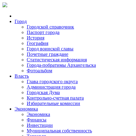
Город
Городской справочник
Паспорт города
История
География
Город воинской славы
Почетные граждане
Статистическая информация
Города-побратимы Архангельска
Фотоальбом
Власть
Глава городского округа
Администрация города
Городская Дума
Контрольно-счетная палата
Избирательные комиссии
Экономика
Экономика
Финансы
Инвестиции
Муниципальная собственность