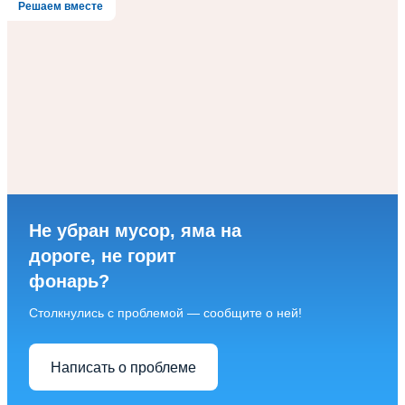
Решаем вместе
Не убран мусор, яма на
дороге, не горит
фонарь?
Столкнулись с проблемой — сообщите о ней!
Написать о проблеме