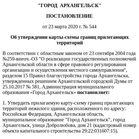
"ГОРОД
АРХАНГЕЛЬСК"
ПОСТАНОВЛЕНИЕ
от 23 марта 2020 г. № 544
Об утверждении карты-схемы границ прилегающих
территорий
В соответствии с областным законом от 23 сентября 2004 года
№259-внеоч.-ОЗ "О реализации государственных полномочий
Архангельской области в сфере правового регулирования
организации и осуществления местного самоуправления",
разделом 15 Правил благоустройства города Архангельска,
утвержденных решением Архангельской городской Думы от
25.10.2017 № 581, Администрация муниципального
образования «Город Архангельск»
постановляет:
1. Утвердить прилагаемую карту-схему границ прилегающих
территорий нежилого здания, расположенного по адресу:
Российская Федерация, Архангельская область,
муниципальное образование "Город Архангельск", город
Архангельск, улица Добролюбова, дом 21 (кадастровый номер
объекта капитального строительства 29:22:031607:15).