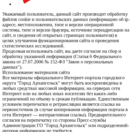
Уважаемый пользователь, данный сайт производит обработку
файлов cookie и пользовательских данных (информацию об ip-
адресе, местоположении, типе и версии операционной
системы, типе и версии браузера, источнике переадресации на
сайт, и сведения об открытых страницах пользователя) в
целях улучшения функционирования сайта и проведения
статистических исследований.
Продолжая использовать сайт, вы даете согласие на сбор и
обработку указанной информации (Статья 6 Федерального
закона от 27.07.2006 № 152-ФЗ "Закон о персональных
данных").
Использование материалов сайта
Все материалы официального Интернет-портала городского
округа "Город Архангельск" могут быть воспроизведены в
любых средствах массовой информации, на серверах сети
Интернет или на любых иных носителях без каких-либо
ограничений по объему и срокам публикации. Единственным
условием перепечатки и ретрансляции является ссылка на
первоисточник (в случае копирования информации портала в
сети Интернет — интерактивная ссылка). Предварительного
согласия на перепечатку со стороны Пресс-службы
Администрации ГО "Город Архангельск" или подразделений-
авторов информации не требуется.