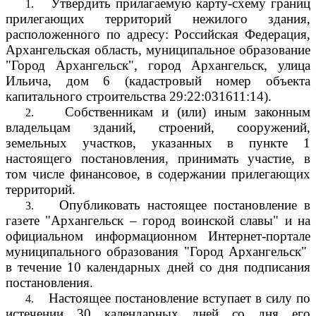
Утвердить прилагаемую карту-схему границ
1.
прилегающих территорий нежилого здания,
расположенного по адресу: Российская Федерация,
Архангельская область, муниципальное образование
"Город Архангельск", город Архангельск, улица
Ильича, дом 6 (кадастровый номер объекта
капитального строительства
29:22:031611:14).
Собственникам и (или) иным законным
2.
владельцам зданий, строений, сооружений,
земельных участков, указанных в пункте 1
настоящего постановления, принимать участие, в
том числе финансовое, в содержании прилегающих
территорий.
Опубликовать настоящее постановление в
3.
газете "Архангельск – город воинской славы" и на
официальном информационном Интернет-портале
муниципального образования "Город Архангельск"
в течение 10 календарных дней со дня подписания
постановления.
Настоящее постановление вступает в силу по
4.
истечении 30 календарных дней со дня его