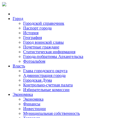
Город
Городской справочник
Паспорт города
История
География
Город воинской славы
Почетные граждане
Статистическая информация
Города-побратимы Архангельска
Фотоальбом
Власть
Глава городского округа
Администрация города
Городская Дума
Контрольно-счетная палата
Избирательные комиссии
Экономика
Экономика
Финансы
Инвестиции
Муниципальная собственность