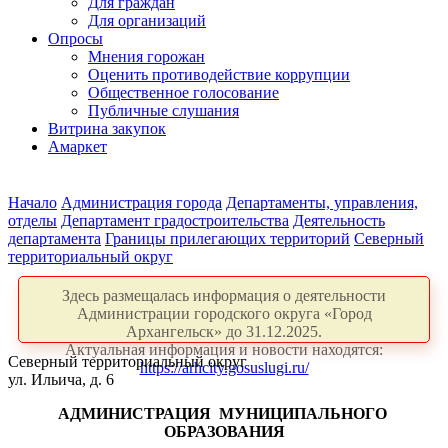
Для граждан
Для организаций
Опросы
Мнения горожан
Оценить противодействие коррупции
Общественное голосование
Публичные слушания
Витрина закупок
Амаркет
Начало
Администрация города
Департаменты, управления,
отделы
Департамент градостроительства
Деятельность
департамента
Границы прилегающих территорий
Северный
территориальный округ
Здесь размещалась информация о деятельности
Администрации городского округа «Город
Архангельск» до 31.12.2025.
Актуальная информация и новости находятся:
Северный территориальный округ
https://arhcity.gosuslugi.ru/
ул. Ильича, д. 6
АДМИНИСТРАЦИЯ
МУНИЦИПАЛЬНОГО
ОБРАЗОВАНИЯ