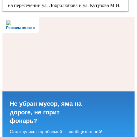
на пересечении ул. Добролюбова и ул. Кутузова М.И.
Решаем вместе
Не убран мусор, яма на
дороге, не горит
фонарь?
Столкнулись с проблемой — сообщите о ней!