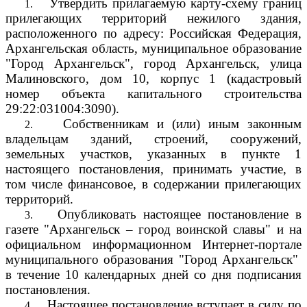
Утвердить прилагаемую карту-схему границ
1.
прилегающих территорий нежилого здания,
расположенного по адресу: Российская Федерация,
Архангельская область, муниципальное образование
"Город Архангельск", город Архангельск, улица
Малиновского, дом 10, корпус 1 (кадастровый
номер объекта капитального строительства
29:22:031004:3090).
Собственникам и (или) иным законным
2.
владельцам зданий, строений, сооружений,
земельных участков, указанных в пункте 1
настоящего постановления, принимать участие, в
том числе финансовое, в содержании прилегающих
территорий.
Опубликовать настоящее постановление в
3.
газете "Архангельск – город воинской славы" и на
официальном информационном Интернет-портале
муниципального образования "Город Архангельск"
в течение 10 календарных дней со дня подписания
постановления.
Настоящее постановление вступает в силу по
4.