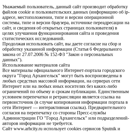
Уважаемый пользователь, данный сайт производит обработку
файлов cookie и пользовательских данных (информацию об ip-
адресе, местоположении, типе и версии операционной
системы, типе и версии браузера, источнике переадресации на
сайт, и сведения об открытых страницах пользователя) в
целях улучшения функционирования сайта и проведения
статистических исследований.
Продолжая использовать сайт, вы даете согласие на сбор и
обработку указанной информации (Статья 6 Федерального
закона от 27.07.2006 № 152-ФЗ "Закон о персональных
данных").
Использование материалов сайта
Все материалы официального Интернет-портала городского
округа "Город Архангельск" могут быть воспроизведены в
любых средствах массовой информации, на серверах сети
Интернет или на любых иных носителях без каких-либо
ограничений по объему и срокам публикации. Единственным
условием перепечатки и ретрансляции является ссылка на
первоисточник (в случае копирования информации портала в
сети Интернет — интерактивная ссылка). Предварительного
согласия на перепечатку со стороны Пресс-службы
Администрации ГО "Город Архангельск" или подразделений-
авторов информации не требуется.
Сайт www.arhcity.ru использует cookies сервисов Sputnik и