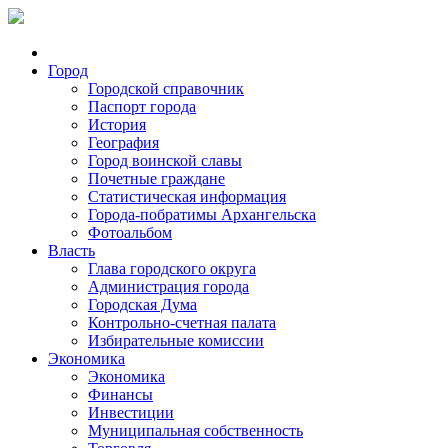
Город
Городской справочник
Паспорт города
История
География
Город воинской славы
Почетные граждане
Статистическая информация
Города-побратимы Архангельска
Фотоальбом
Власть
Глава городского округа
Администрация города
Городская Дума
Контрольно-счетная палата
Избирательные комиссии
Экономика
Экономика
Финансы
Инвестиции
Муниципальная собственность