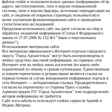
файлов cookie и пользовательских данных (информацию об ip-
адресе, местоположении, типе и версии операционной
системы, типе и версии браузера, источнике переадресации на
сайт, и сведения об открытых страницах пользователя) в
целях улучшения функционирования сайта и проведения
статистических исследований.
Продолжая использовать сайт, вы даете согласие на сбор и
обработку указанной информации (Статья 6 Федерального
закона от 27.07.2006 № 152-ФЗ "Закон о персональных
данных").
Использование материалов сайта
Все материалы официального Интернет-портала городского
округа "Город Архангельск" могут быть воспроизведены в
любых средствах массовой информации, на серверах сети
Интернет или на любых иных носителях без каких-либо
ограничений по объему и срокам публикации. Единственным
условием перепечатки и ретрансляции является ссылка на
первоисточник (в случае копирования информации портала в
сети Интернет — интерактивная ссылка). Предварительного
согласия на перепечатку со стороны Пресс-службы
Администрации ГО "Город Архангельск" или подразделений-
авторов информации не требуется.
Сайт www.arhcity.ru использует cookies сервисов Sputnik и
Яндекс.Метрика