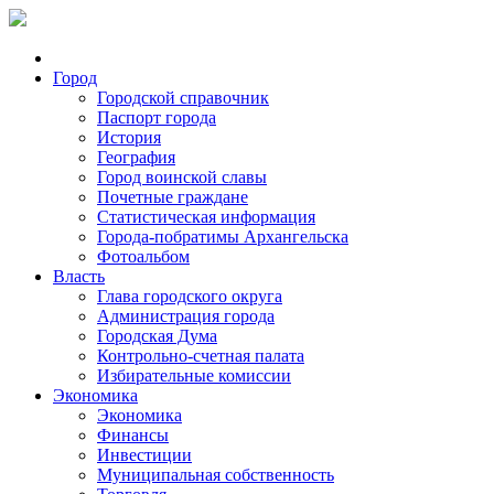
Город
Городской справочник
Паспорт города
История
География
Город воинской славы
Почетные граждане
Статистическая информация
Города-побратимы Архангельска
Фотоальбом
Власть
Глава городского округа
Администрация города
Городская Дума
Контрольно-счетная палата
Избирательные комиссии
Экономика
Экономика
Финансы
Инвестиции
Муниципальная собственность