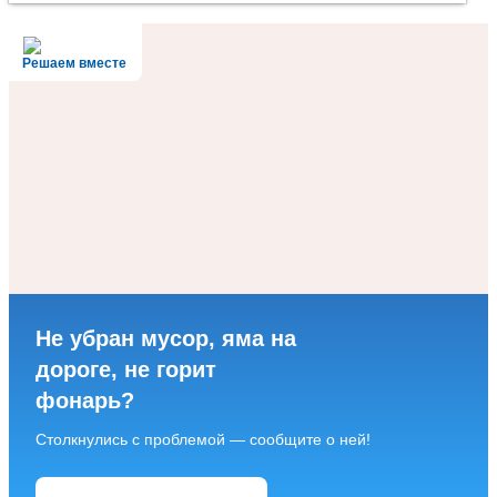
Решаем вместе
Не убран мусор, яма на
дороге, не горит
фонарь?
Столкнулись с проблемой — сообщите о ней!