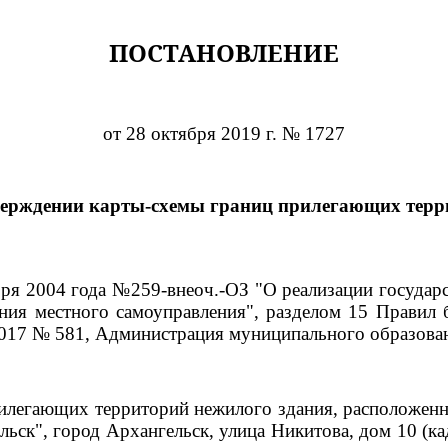
ПОСТАНОВЛЕНИЕ
от 28 октября 2019 г. № 1727
верждении карты-схемы границ прилегающих терр
ября 2004 года №259-внеоч.-ОЗ "О реализации госуда
ния местного самоуправления", разделом 15 Правил 
2017 № 581, Администрация муниципального образова
илегающих территорий нежилого здания, расположенно
ьск", город Архангельск, улица Никитова, дом 10 (к