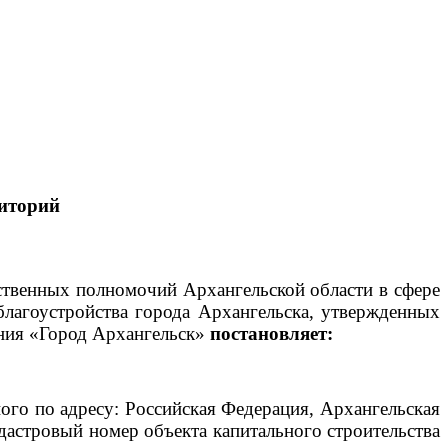
иторий
рственных полномочий Архангельской области в сфере
благоустройства города Архангельска, утвержденных
ния «Город Архангельск»
постановляет:
го по адресу: Российская Федерация, Архангельская
адастровый номер объекта капитального строительства