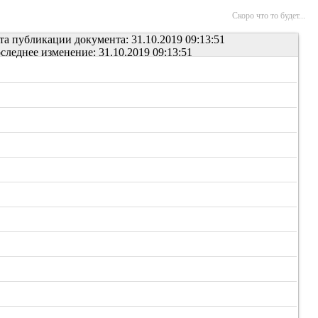
Скоро что то будет...
та публикации документа: 31.10.2019 09:13:51
следнее изменение: 31.10.2019 09:13:51