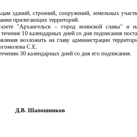
цам зданий, строений, сооружений, земельных участк
ржании прилегающих территорий.
газете "Архангельск – город воинской славы" и 
 течение 10 календарных дней со дня подписания пост
овления возложить на главу администрации террито
огомолова С.Е.
течении 30 календарных дней со дня его подписания.
Д.В. Шапошников