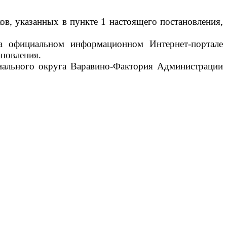
ов, указанных в пункте 1 настоящего постановления,
на официальном информационном Интернет-портале
ановления.
риального округа Варавино-Фактория Администрации