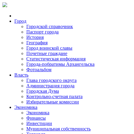
Город
Городской справочник
Паспорт города
История
География
Город воинской славы
Почетные граждане
Статистическая информация
Города-побратимы Архангельска
Фотоальбом
Власть
Глава городского округа
Администрация города
Городская Дума
Контрольно-счетная палата
Избирательные комиссии
Экономика
Экономика
Финансы
Инвестиции
Муниципальная собственность