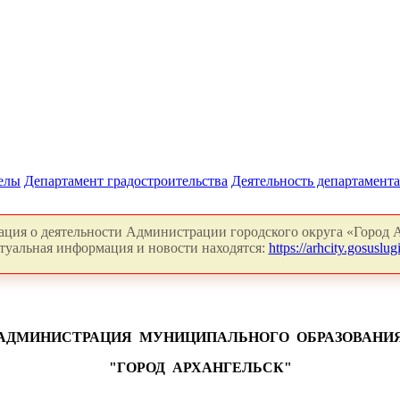
делы
Департамент градостроительства
Деятельность департамента
ция о деятельности Администрации городского округа «Город А
туальная информация и новости находятся:
https://arhcity.gosuslugi
АДМИНИСТРАЦИЯ
МУНИЦИПАЛЬНОГО
ОБРАЗОВАНИ
"ГОРОД
АРХАНГЕЛЬСК"