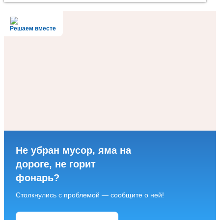
Решаем вместе
Не убран мусор, яма на
дороге, не горит
фонарь?
Столкнулись с проблемой — сообщите о ней!