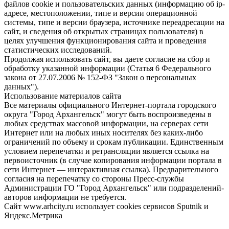
файлов cookie и пользовательских данных (информацию об ip-
адресе, местоположении, типе и версии операционной
системы, типе и версии браузера, источнике переадресации на
сайт, и сведения об открытых страницах пользователя) в
целях улучшения функционирования сайта и проведения
статистических исследований.
Продолжая использовать сайт, вы даете согласие на сбор и
обработку указанной информации (Статья 6 Федерального
закона от 27.07.2006 № 152-ФЗ "Закон о персональных
данных").
Использование материалов сайта
Все материалы официального Интернет-портала городского
округа "Город Архангельск" могут быть воспроизведены в
любых средствах массовой информации, на серверах сети
Интернет или на любых иных носителях без каких-либо
ограничений по объему и срокам публикации. Единственным
условием перепечатки и ретрансляции является ссылка на
первоисточник (в случае копирования информации портала в
сети Интернет — интерактивная ссылка). Предварительного
согласия на перепечатку со стороны Пресс-службы
Администрации ГО "Город Архангельск" или подразделений-
авторов информации не требуется.
Сайт www.arhcity.ru использует cookies сервисов Sputnik и
Яндекс.Метрика