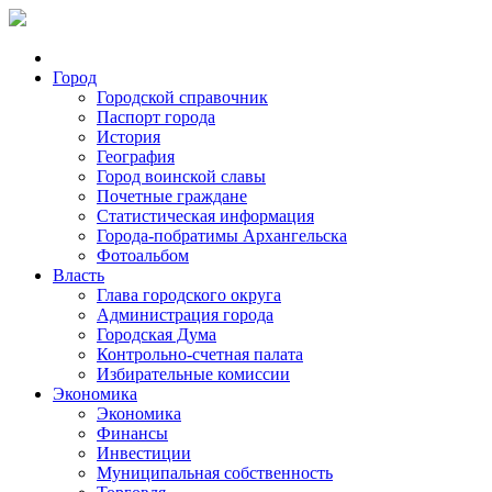
Город
Городской справочник
Паспорт города
История
География
Город воинской славы
Почетные граждане
Статистическая информация
Города-побратимы Архангельска
Фотоальбом
Власть
Глава городского округа
Администрация города
Городская Дума
Контрольно-счетная палата
Избирательные комиссии
Экономика
Экономика
Финансы
Инвестиции
Муниципальная собственность