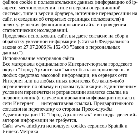
файлов cookie и пользовательских данных (информацию об ip-
адресе, местоположении, типе и версии операционной
системы, типе и версии браузера, источнике переадресации на
сайт, и сведения об открытых страницах пользователя) в
целях улучшения функционирования сайта и проведения
статистических исследований.
Продолжая использовать сайт, вы даете согласие на сбор и
обработку указанной информации (Статья 6 Федерального
закона от 27.07.2006 № 152-ФЗ "Закон о персональных
данных").
Использование материалов сайта
Все материалы официального Интернет-портала городского
округа "Город Архангельск" могут быть воспроизведены в
любых средствах массовой информации, на серверах сети
Интернет или на любых иных носителях без каких-либо
ограничений по объему и срокам публикации. Единственным
условием перепечатки и ретрансляции является ссылка на
первоисточник (в случае копирования информации портала в
сети Интернет — интерактивная ссылка). Предварительного
согласия на перепечатку со стороны Пресс-службы
Администрации ГО "Город Архангельск" или подразделений-
авторов информации не требуется.
Сайт www.arhcity.ru использует cookies сервисов Sputnik и
Яндекс.Метрика