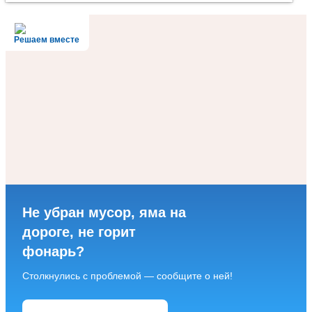
Решаем вместе
Не убран мусор, яма на
дороге, не горит
фонарь?
Столкнулись с проблемой — сообщите о ней!