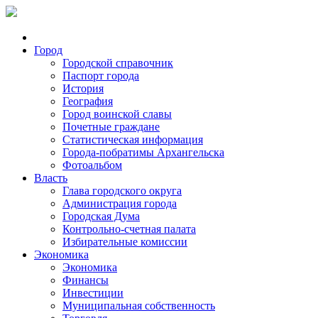
Город
Городской справочник
Паспорт города
История
География
Город воинской славы
Почетные граждане
Статистическая информация
Города-побратимы Архангельска
Фотоальбом
Власть
Глава городского округа
Администрация города
Городская Дума
Контрольно-счетная палата
Избирательные комиссии
Экономика
Экономика
Финансы
Инвестиции
Муниципальная собственность