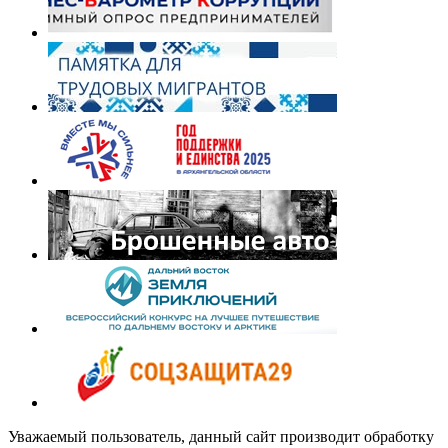
Уважаемый пользователь, данный сайт производит обработку