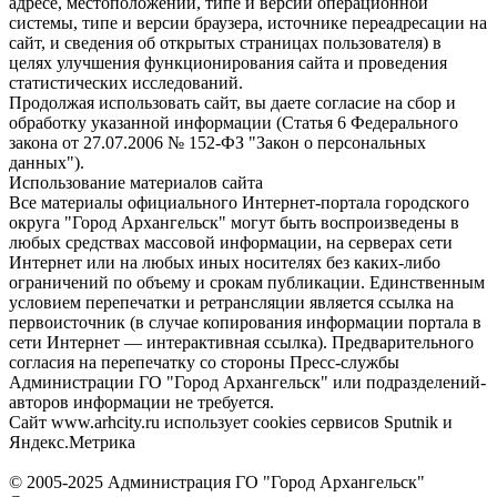
адресе, местоположении, типе и версии операционной
системы, типе и версии браузера, источнике переадресации на
сайт, и сведения об открытых страницах пользователя) в
целях улучшения функционирования сайта и проведения
статистических исследований.
Продолжая использовать сайт, вы даете согласие на сбор и
обработку указанной информации (Статья 6 Федерального
закона от 27.07.2006 № 152-ФЗ "Закон о персональных
данных").
Использование материалов сайта
Все материалы официального Интернет-портала городского
округа "Город Архангельск" могут быть воспроизведены в
любых средствах массовой информации, на серверах сети
Интернет или на любых иных носителях без каких-либо
ограничений по объему и срокам публикации. Единственным
условием перепечатки и ретрансляции является ссылка на
первоисточник (в случае копирования информации портала в
сети Интернет — интерактивная ссылка). Предварительного
согласия на перепечатку со стороны Пресс-службы
Администрации ГО "Город Архангельск" или подразделений-
авторов информации не требуется.
Сайт www.arhcity.ru использует cookies сервисов Sputnik и
Яндекс.Метрика
© 2005-2025 Администрация ГО "Город Архангельск"