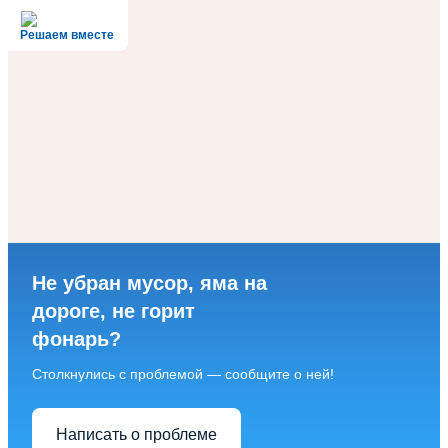
Решаем вместе
Не убран мусор, яма на
дороге, не горит
фонарь?
Столкнулись с проблемой — сообщите о ней!
Написать о проблеме