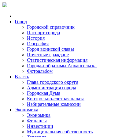
Город
Городской справочник
Паспорт города
История
География
Город воинской славы
Почетные граждане
Статистическая информация
Города-побратимы Архангельска
Фотоальбом
Власть
Глава городского округа
Администрация города
Городская Дума
Контрольно-счетная палата
Избирательные комиссии
Экономика
Экономика
Финансы
Инвестиции
Муниципальная собственность