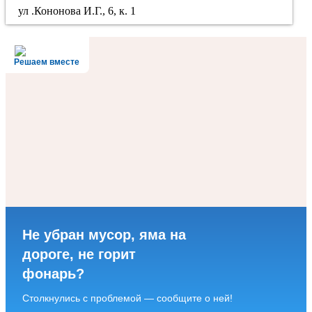
ул .Кононова И.Г., 6, к. 1
Решаем вместе
Не убран мусор, яма на
дороге, не горит
фонарь?
Столкнулись с проблемой — сообщите о ней!