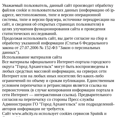
Уважаемый пользователь, данный сайт производит обработку
файлов cookie и пользовательских данных (информацию об ip-
адресе, местоположении, типе и версии операционной
системы, типе и версии браузера, источнике переадресации на
сайт, и сведения об открытых страницах пользователя) в
целях улучшения функционирования сайта и проведения
статистических исследований.
Продолжая использовать сайт, вы даете согласие на сбор и
обработку указанной информации (Статья 6 Федерального
закона от 27.07.2006 № 152-ФЗ "Закон о персональных
данных").
Использование материалов сайта
Все материалы официального Интернет-портала городского
округа "Город Архангельск" могут быть воспроизведены в
любых средствах массовой информации, на серверах сети
Интернет или на любых иных носителях без каких-либо
ограничений по объему и срокам публикации. Единственным
условием перепечатки и ретрансляции является ссылка на
первоисточник (в случае копирования информации портала в
сети Интернет — интерактивная ссылка). Предварительного
согласия на перепечатку со стороны Пресс-службы
Администрации ГО "Город Архангельск" или подразделений-
авторов информации не требуется.
Сайт www.arhcity.ru использует cookies сервисов Sputnik и