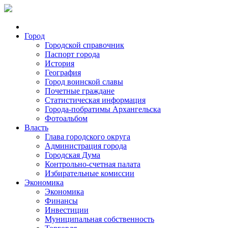
Город
Городской справочник
Паспорт города
История
География
Город воинской славы
Почетные граждане
Статистическая информация
Города-побратимы Архангельска
Фотоальбом
Власть
Глава городского округа
Администрация города
Городская Дума
Контрольно-счетная палата
Избирательные комиссии
Экономика
Экономика
Финансы
Инвестиции
Муниципальная собственность